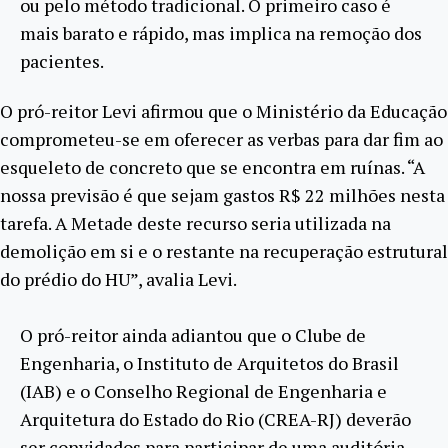
ou pelo método tradicional. O primeiro caso é
mais barato e rápido, mas implica na remoção dos
pacientes.
O pró-reitor Levi afirmou que o Ministério da Educação
comprometeu-se em oferecer as verbas para dar fim ao
esqueleto de concreto que se encontra em ruínas. “A
nossa previsão é que sejam gastos R$ 22 milhões nesta
tarefa. A Metade deste recurso seria utilizada na
demolição em si e o restante na recuperação estrutural
do prédio do HU”, avalia Levi.
O pró-reitor ainda adiantou que o Clube de
Engenharia, o Instituto de Arquitetos do Brasil
(IAB) e o Conselho Regional de Engenharia e
Arquitetura do Estado do Rio (CREA-RJ) deverão
ser convidados para participar de uma auditória