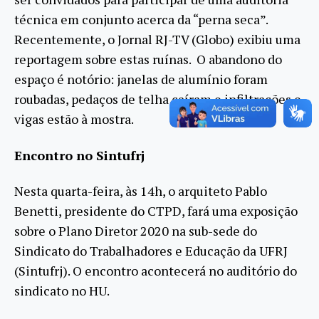
técnica em conjunto acerca da “perna seca”.
Recentemente, o Jornal RJ-TV (Globo) exibiu uma
reportagem sobre estas ruínas. O abandono do
espaço é notório: janelas de alumínio foram
roubadas, pedaços de telha caíram e infiltrações e
vigas estão à mostra.
Encontro no Sintufrj
Nesta quarta-feira, às 14h, o arquiteto Pablo
Benetti, presidente do CTPD, fará uma exposição
sobre o Plano Diretor 2020 na sub-sede do
Sindicato do Trabalhadores e Educação da UFRJ
(Sintufrj). O encontro acontecerá no auditório do
sindicato no HU.