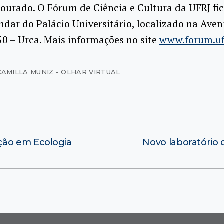
ourado. O Fórum de Ciência e Cultura da UFRJ fi
dar do Palácio Universitário, localizado na Aven
50 – Urca. Mais informações no site
www.forum.uf
CAMILLA MUNIZ - OLHAR VIRTUAL
ção em Ecologia
Novo laboratório 