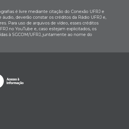
ografias é livre mediante citação do Conexão UFRJ e
e áudio, deverão constar os créditos da Rádio UFRJ e,
es. Para uso de arquivos de vídeo, esses créditos
FRJ no YouTube e, caso estejam explicitados, os
buídas à SGCOM/UFRJ, juntamente ao nome do