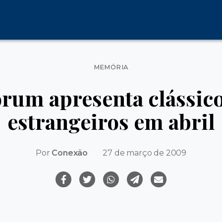
Categorias
MEMÓRIA
rum apresenta clássico
estrangeiros em abril
Por
Conexão
27 de março de 2009