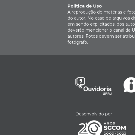
Política de Uso
A reprodução de matérias e fot
do autor. No caso de arquivos d
em sendo explicitados, dos autor
deverão mencionar o canal da U
autores. Fotos devem ser atri
fotógrafo.
Desenvolvido por