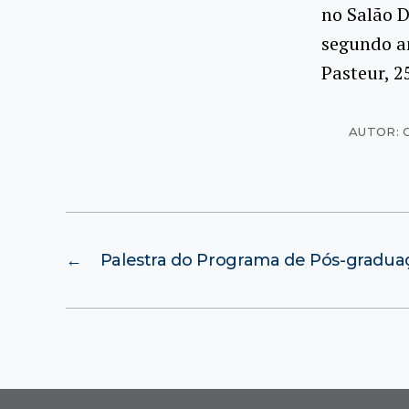
no Salão D
segundo an
Pasteur, 2
AUTOR: 
←
Palestra do Programa de Pós-gradua