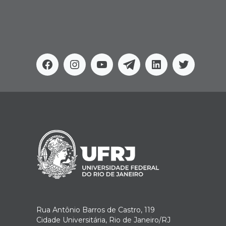
Facebook
Instagram
Youtube
Telegram
Linkedin
Twitter
Rua Antônio Barros de Castro, 119
Cidade Universitária, Rio de Janeiro/RJ