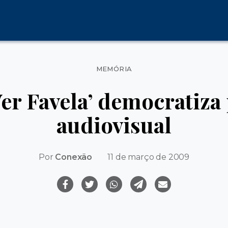
Categorias
MEMÓRIA
Ver Favela’ democratiza
audiovisual
Por
Conexão
11 de março de 2009