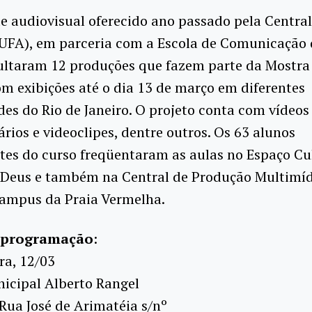
e audiovisual oferecido ano passado pela Centra
CUFA), em parceria com a Escola de Comunicação 
ultaram 12 produções que fazem parte da Mostra
om exibições até o dia 13 de março em diferentes
s do Rio de Janeiro. O projeto conta com vídeos 
ios e videoclipes, dentre outros. Os 63 alunos
tes do curso freqüentaram as aulas no Espaço Cu
 Deus e também na Central de Produção Multimí
campus da Praia Vermelha.
a programação
:
ra, 12/03
icipal Alberto Rangel
Rua José de Arimatéia s/nº