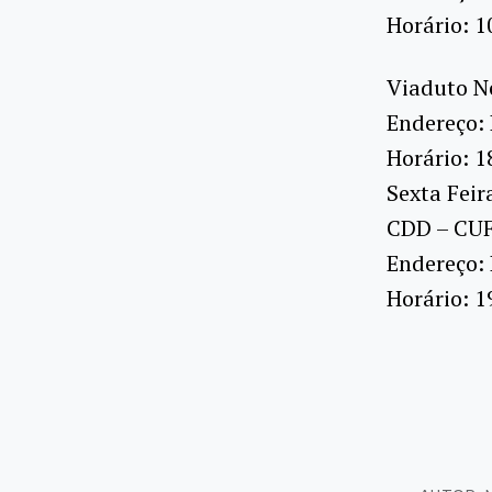
Horário: 1
Viaduto N
Endereço: 
Horário: 1
Sexta Feir
CDD – CU
Endereço: 
Horário: 1