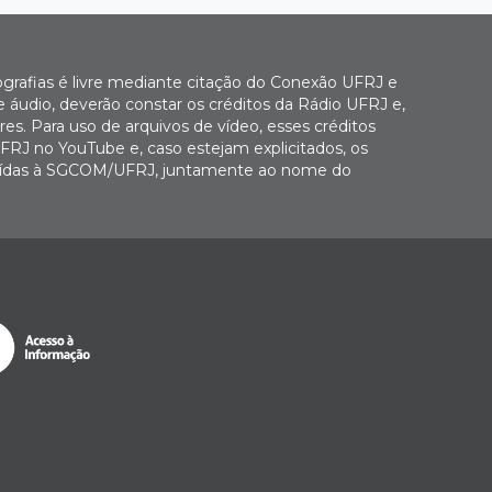
ografias é livre mediante citação do Conexão UFRJ e
e áudio, deverão constar os créditos da Rádio UFRJ e,
es. Para uso de arquivos de vídeo, esses créditos
FRJ no YouTube e, caso estejam explicitados, os
buídas à SGCOM/UFRJ, juntamente ao nome do