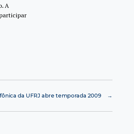
o. A
participar
nfônica da UFRJ abre temporada 2009
→