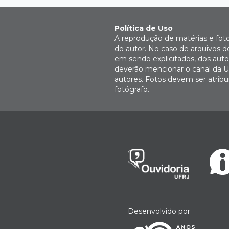
Política de Uso
A reprodução de matérias e fot
do autor. No caso de arquivos d
em sendo explicitados, dos autor
deverão mencionar o canal da U
autores. Fotos devem ser atri
fotógrafo.
Desenvolvido por