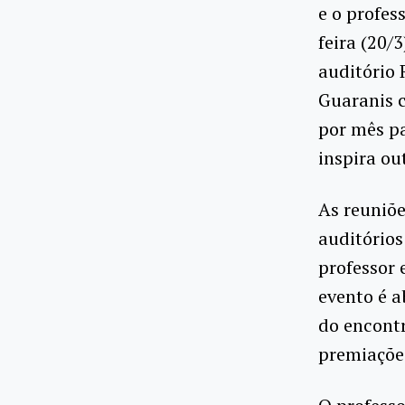
e o profes
feira (20/
auditório 
Guaranis 
por mês p
inspira o
As reuniõ
auditórios
professor 
evento é 
do encont
premiaçõe