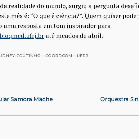
a realidade do mundo, surgiu a pergunta desafi
ste mês é: “O que é ciência?”. Quem quiser pode 
o uma resposta em tom inspirador para
bioqmed.ufrj.br
até meados de abril.
SIDNEY COUTINHO - COORDCOM - UFRJ
ibular Samora Machel
Orquestra Si