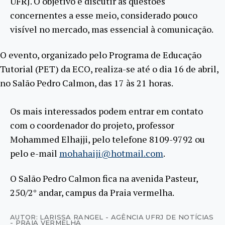
UFRJ. O objetivo é discutir as questões
concernentes a esse meio, considerado pouco
visível no mercado, mas essencial à comunicação.
O evento, organizado pelo Programa de Educação
Tutorial (PET) da ECO, realiza-se até o dia 16 de abril,
no Salão Pedro Calmon, das 17 às 21 horas.
Os mais interessados podem entrar em contato
com o coordenador do projeto, professor
Mohammed Elhajji, pelo telefone 8109-9792 ou
pelo e-mail
mohahaiji@hotmail.com
.
O Salão Pedro Calmon fica na avenida Pasteur,
250/2° andar, campus da Praia vermelha.
AUTOR: LARISSA RANGEL - AGÊNCIA UFRJ DE NOTÍCIAS
- PRAIA VERMELHA