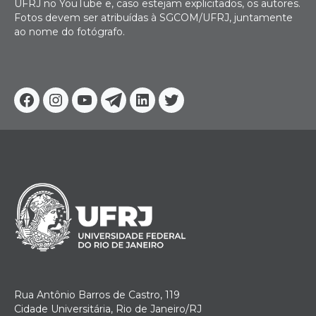
UFRJ no YouTube e, caso estejam explicitados, os autores.
Fotos devem ser atribuídas à SGCOM/UFRJ, juntamente
ao nome do fotógrafo.
Facebook
Instagram
Youtube
Telegram
Linkedin
Twitter
Rua Antônio Barros de Castro, 119
Cidade Universitária, Rio de Janeiro/RJ