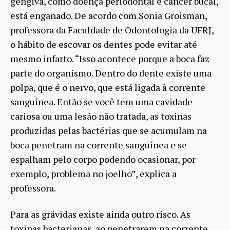
gengiva, como doença periodontal e câncer bucal,
está enganado. De acordo com Sonia Groisman,
professora da Faculdade de Odontologia da UFRJ,
o hábito de escovar os dentes pode evitar até
mesmo infarto. “Isso acontece porque a boca faz
parte do organismo. Dentro do dente existe uma
polpa, que é o nervo, que está ligada à corrente
sanguínea. Então se você tem uma cavidade
cariosa ou uma lesão não tratada, as toxinas
produzidas pelas bactérias que se acumulam na
boca penetram na corrente sanguínea e se
espalham pelo corpo podendo ocasionar, por
exemplo, problema no joelho”, explica a
professora.
Para as grávidas existe ainda outro risco. As
toxinas bacterianas, ao penetrarem na corrente