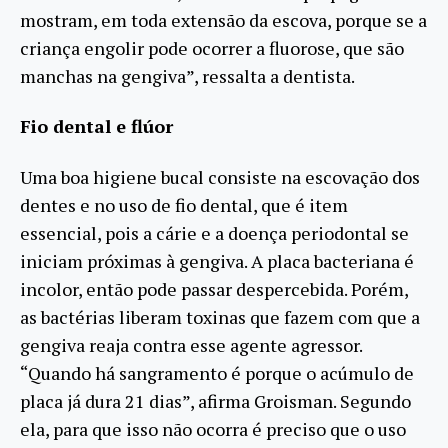
mostram, em toda extensão da escova, porque se a
criança engolir pode ocorrer a fluorose, que são
manchas na gengiva”, ressalta a dentista.
Fio dental e flúor
Uma boa higiene bucal consiste na escovação dos
dentes e no uso de fio dental, que é item
essencial, pois a cárie e a doença periodontal se
iniciam próximas à gengiva. A placa bacteriana é
incolor, então pode passar despercebida. Porém,
as bactérias liberam toxinas que fazem com que a
gengiva reaja contra esse agente agressor.
“Quando há sangramento é porque o acúmulo de
placa já dura 21 dias”, afirma Groisman. Segundo
ela, para que isso não ocorra é preciso que o uso