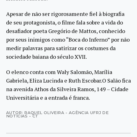
Apesar de não ser rigorosamente fiel à biografia
de seu protagonista, o filme fala sobre a vida do
desafiador poeta Gregório de Mattos, conhecido
por seus inimigos como “Boca do Inferno” por não
medir palavras para satirizar os costumes da
sociedade baiana do século XVII.
O elenco conta com Waly Salomão, Marília
Gabriela, Eliza Lucinda e Ruth Escobar.O Salão fica
na avenida Athos da Silveira Ramos, 149 – Cidade
Universitária e a entrada é franca.
AUTOR: RAQUEL OLIVEIRA - AGÊNCIA UFRJ DE
NOTÍCIAS - CT