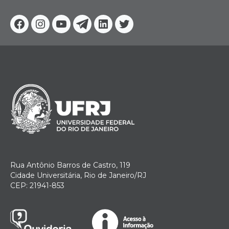
Facebook
Instagram
Youtube
Telegram
Linkedin
Twitter
Rua Antônio Barros de Castro, 119
Cidade Universitária, Rio de Janeiro/RJ
CEP: 21941-853