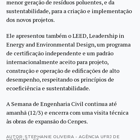
menor geração de resíduos poluentes, e da
sustentabilidade, para a criação e implementação
dos novos projetos.
Ele apresentou também o LEED, Leadership in
Energy and Environmental Design, um programa
de certificação independente e um padrão
internacionalmente aceito para projeto,
construção e operação de edificações de alto
desempenho, respeitando os princípios de
ecoeficiência e sustentabilidade.
A Semana de Engenharia Civil continua até
amanhã (12/3) e encerra com uma visita técnica
às obras de expansão do Cenpes.
AUTOR: STEPHANIE OLIVEIRA - AGÊNCIA UFRJ DE