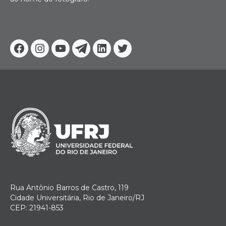
Facebook
Instagram
Youtube
Telegram
Linkedin
Twitter
Rua Antônio Barros de Castro, 119
Cidade Universitária, Rio de Janeiro/RJ
CEP: 21941-853