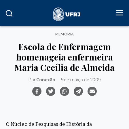
Categorias
MEMÓRIA
Escola de Enfermagem
homenageia enfermeira
Maria Cecília de Almeida
Por
Conexão
5 de março de 2009
O Núcleo de Pesquisas de História da