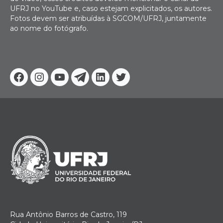
UFRJ no YouTube e, caso estejam explicitados, os autores.
Fotos devem ser atribuídas à SGCOM/UFRJ, juntamente
ao nome do fotógrafo.
Facebook
Instagram
Youtube
Telegram
Linkedin
Twitter
Rua Antônio Barros de Castro, 119