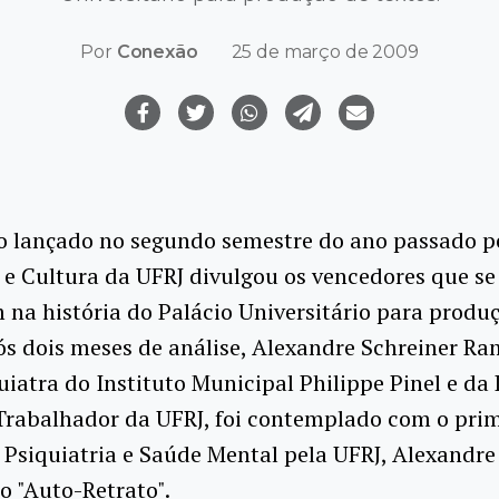
Por
Conexão
25 de março de 2009
o lançado no segundo semestre do ano passado p
 e Cultura da UFRJ divulgou os vencedores que se
 na história do Palácio Universitário para produ
ós dois meses de análise, Alexandre Schreiner R
quiatra do Instituto Municipal Philippe Pinel e da
rabalhador da UFRJ, foi contemplado com o prime
Psiquiatria e Saúde Mental pela UFRJ, Alexandre
o "Auto-Retrato".