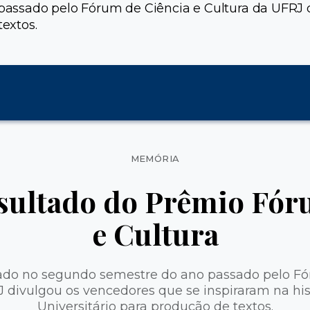
assado pelo Fórum de Ciência e Cultura da UFRJ d
textos.
Categorias
MEMÓRIA
sultado do Prêmio Fór
e Cultura
ado no segundo semestre do ano passado pelo Fó
 divulgou os vencedores que se inspiraram na his
Universitário para produção de textos.