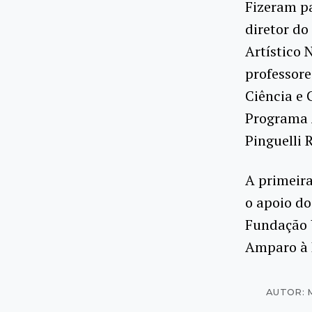
Fizeram pa
diretor do
Artístico 
professore
Ciência e 
Programa 
Pinguelli 
A primeir
o apoio do
Fundação U
Amparo à P
AUTOR: 