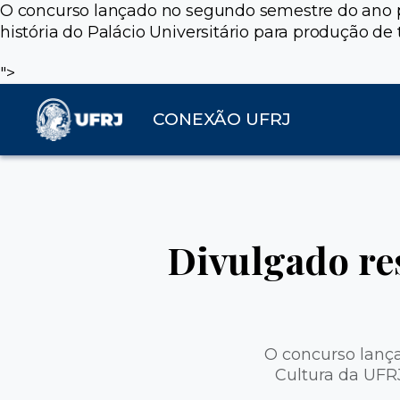
O concurso lançado no segundo semestre do ano p
história do Palácio Universitário para produção de 
">
CONEXÃO UFRJ
Divulgado re
O concurso lanç
Cultura da UFRJ