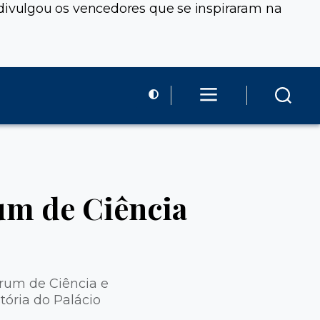
ivulgou os vencedores que se inspiraram na
um de Ciência
rum de Ciência e
tória do Palácio