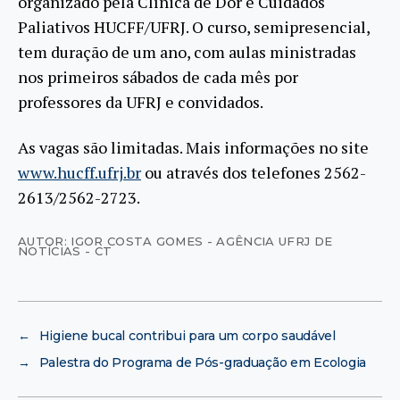
organizado pela Clínica de Dor e Cuidados
Paliativos HUCFF/UFRJ. O curso, semipresencial,
tem duração de um ano, com aulas ministradas
nos primeiros sábados de cada mês por
professores da UFRJ e convidados.
As vagas são limitadas. Mais informações no site
www.hucff.ufrj.br
ou através dos telefones 2562-
2613/2562-2723.
AUTOR: IGOR COSTA GOMES - AGÊNCIA UFRJ DE
NOTÍCIAS - CT
←
Higiene bucal contribui para um corpo saudável
→
Palestra do Programa de Pós-graduação em Ecologia