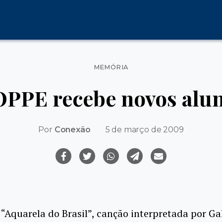
Categorias
MEMÓRIA
PPE recebe novos alu
Por
Conexão
5 de março de 2009
“Aquarela do Brasil”, canção interpretada por Ga