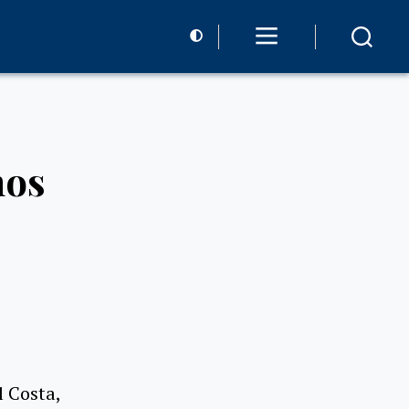
nos
l Costa,