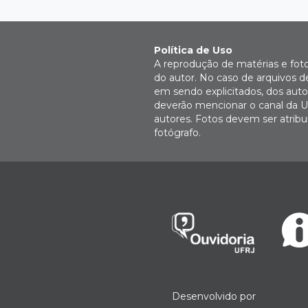
Política de Uso
A reprodução de matérias e fot
do autor. No caso de arquivos d
em sendo explicitados, dos autor
deverão mencionar o canal da U
autores. Fotos devem ser atri
fotógrafo.
Desenvolvido por