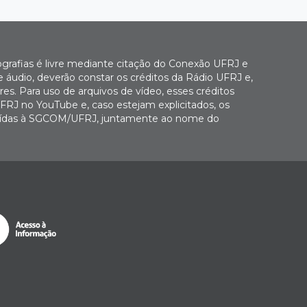
ografias é livre mediante citação do Conexão UFRJ e
e áudio, deverão constar os créditos da Rádio UFRJ e,
es. Para uso de arquivos de vídeo, esses créditos
FRJ no YouTube e, caso estejam explicitados, os
buídas à SGCOM/UFRJ, juntamente ao nome do