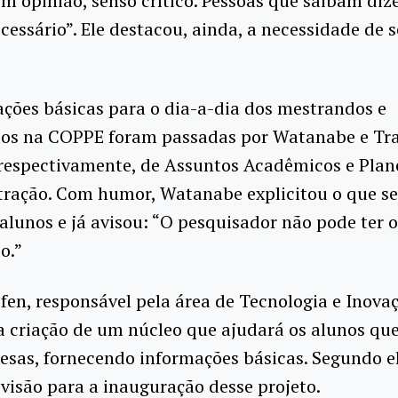
m opinião, senso crítico. Pessoas que saibam diz
essário”. Ele destacou, ainda, a necessidade de s
ções básicas para o dia-a-dia dos mestrandos e
os na COPPE foram passadas por Watanabe e Tra
, respectivamente, de Assuntos Acadêmicos e Pla
tração. Com humor, Watanabe explicitou o que se
alunos e já avisou: “O pesquisador não pode ter o
o.”
fen, responsável pela área de Tecnologia e Inova
a criação de um núcleo que ajudará os alunos qu
esas, fornecendo informações básicas. Segundo el
visão para a inauguração desse projeto.