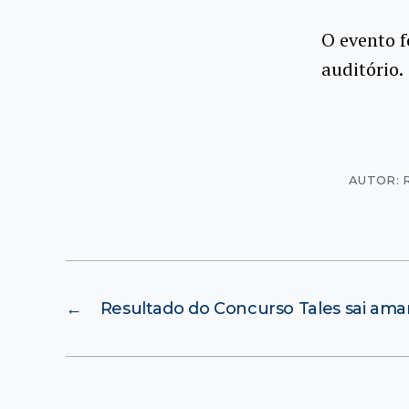
O evento 
auditório.
AUTOR: R
←
Resultado do Concurso Tales sai am