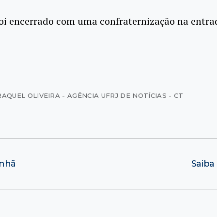
foi encerrado com uma confraternização na entra
AQUEL OLIVEIRA - AGÊNCIA UFRJ DE NOTÍCIAS - CT
anhã
Saiba