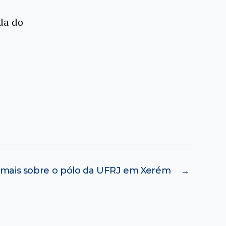
da do
 mais sobre o pólo da UFRJ em Xerém
→