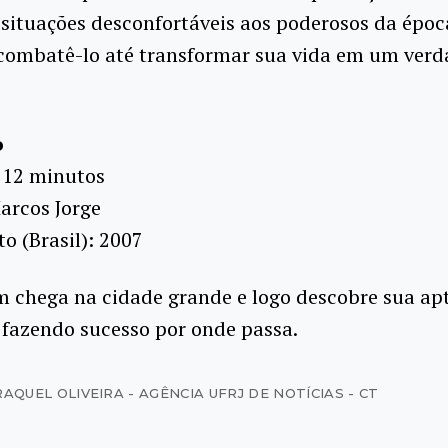
 situações desconfortáveis aos poderosos da époc
combatê-lo até transformar sua vida em um verd
o
112 minutos
arcos Jorge
 (Brasil): 2007
chega na cidade grande e logo descobre sua ap
 fazendo sucesso por onde passa.
AQUEL OLIVEIRA - AGÊNCIA UFRJ DE NOTÍCIAS - CT