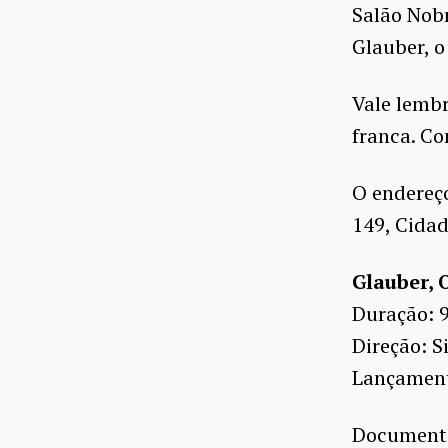
Salão Nobr
Glauber, o
Vale lembr
franca. Co
O endereço
149, Cidad
Glauber, 
Duração: 
Direção: S
Lançamento
Documentár