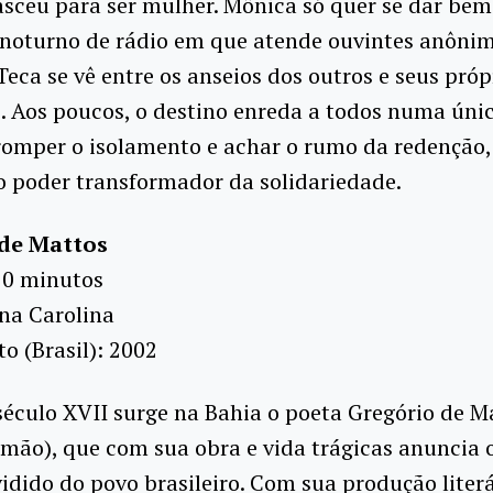
asceu para ser mulher. Mônica só quer se dar bem
noturno de rádio em que atende ouvintes anônim
Teca se vê entre os anseios dos outros e seus próp
 Aos poucos, o destino enreda a todos numa únic
romper o isolamento e achar o rumo da redenção, 
o poder transformador da solidariedade.
 de Mattos
70 minutos
na Carolina
 (Brasil): 2002
éculo XVII surge na Bahia o poeta Gregório de M
mão), que com sua obra e vida trágicas anuncia o
vidido do povo brasileiro. Com sua produção literá