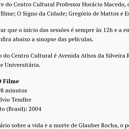
e do Centro Cultural Professor Horácio Macedo, o
 filme; O Signo da Cidade; Gregório de Mattos e 
ar que o início das sessões é sempre às 12h e a e
nfira abaixo a sinopse das películas.
 do Centro Cultural é Avenida Athos da Silveira
e Universitária.
O Filme
98 minutos
ilvio Tendler
 (Brasil): 2004
io sobre a vida e a morte de Glauber Rocha, o 