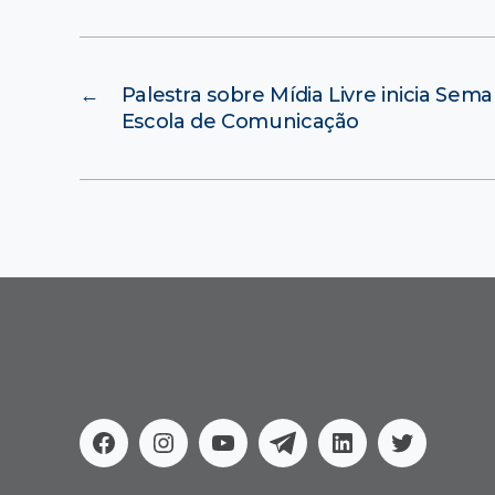
←
Palestra sobre Mídia Livre inicia Sem
Escola de Comunicação
Facebook
Instagram
Youtube
Telegram
Linkedin
Twitter