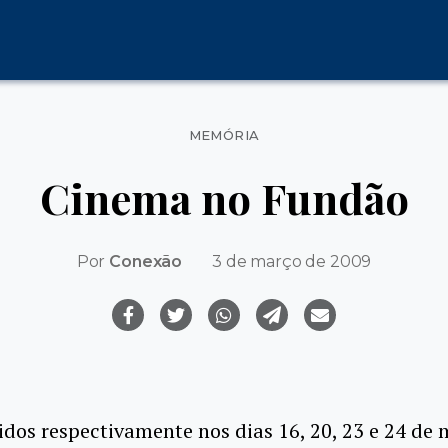
Categorias
MEMÓRIA
Cinema no Fundão
Por
Conexão
3 de março de 2009
idos respectivamente nos dias 16, 20, 23 e 24 de 