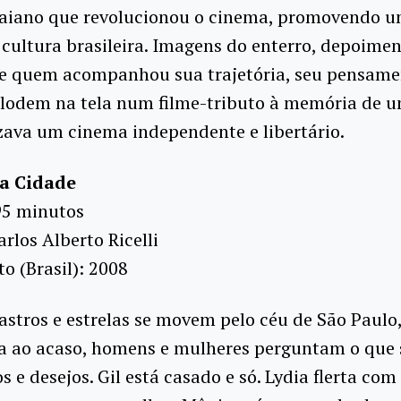
baiano que revolucionou o cinema, promovendo u
 cultura brasileira. Imagens do enterro, depoime
de quem acompanhou sua trajetória, seu pensame
plodem na tela num filme-tributo à memória de u
zava um cinema independente e libertário.
a Cidade
95 minutos
arlos Alberto Ricelli
 (Brasil): 2008
stros e estrelas se movem pelo céu de São Paulo
a ao acaso, homens e mulheres perguntam o que 
s e desejos. Gil está casado e só. Lydia flerta com 