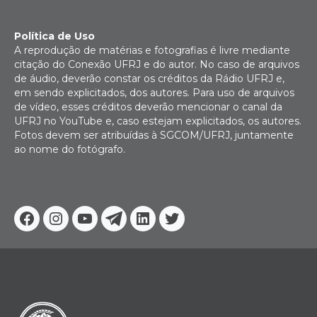
Política de Uso
A reprodução de matérias e fotografias é livre mediante
citação do Conexão UFRJ e do autor. No caso de arquivos
de áudio, deverão constar os créditos da Rádio UFRJ e,
em sendo explicitados, dos autores. Para uso de arquivos
de vídeo, esses créditos deverão mencionar o canal da
UFRJ no YouTube e, caso estejam explicitados, os autores.
Fotos devem ser atribuídas à SGCOM/UFRJ, juntamente
ao nome do fotógrafo.
Facebook
Instagram
Youtube
Telegram
Linkedin
Twitter