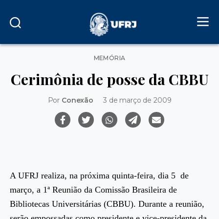
Categorias
MEMÓRIA
Cerimônia de posse da CBBU
Por
Conexão
3 de março de 2009
A UFRJ realiza, na próxima quinta-feira, dia 5 de
março, a 1ª Reunião da Comissão Brasileira de
Bibliotecas Universitárias (CBBU). Durante a reunião,
serão empossadas como presidente e vice-presidente da