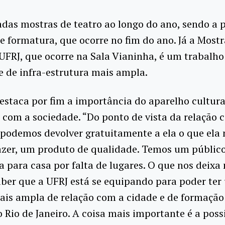
adas mostras de teatro ao longo do ano, sendo a p
e formatura, que ocorre no fim do ano. Já a Mostr
UFRJ, que ocorre na Sala Vianinha, é um trabalh
 de infra-estrutura mais ampla.
staca por fim a importância do aparelho cultura
 com a sociedade. “Do ponto de vista da relação 
podemos devolver gratuitamente a ela o que ela 
azer, um produto de qualidade. Temos um público
ta para casa por falta de lugares. O que nos deixa
saber que a UFRJ está se equipando para poder te
ais ampla de relação com a cidade e de formação
o Rio de Janeiro. A coisa mais importante é a poss