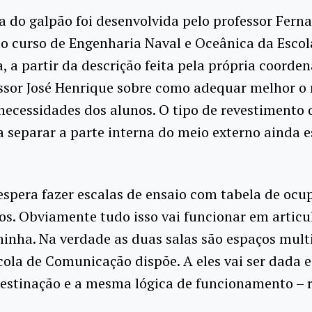
a do galpão foi desenvolvida pelo professor Fern
o curso de Engenharia Naval e Oceânica da Escol
a, a partir da descrição feita pela própria coorde
ssor José Henrique sobre como adequar melhor o
necessidades dos alunos. O tipo de revestimento 
 separar a parte interna do meio externo ainda 
espera fazer escalas de ensaio com tabela de ocu
os. Obviamente tudo isso vai funcionar em artic
ninha. Na verdade as duas salas são espaços mult
cola de Comunicação dispõe. A eles vai ser dada 
estinação e a mesma lógica de funcionamento – r