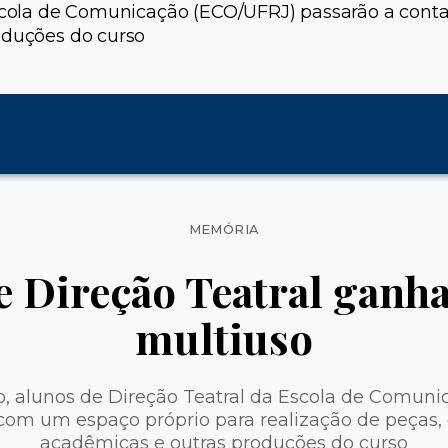
 Escola de Comunicação (ECO/UFRJ) passarão a cont
oduções do curso
Categorias
MEMÓRIA
e Direção Teatral ganh
multiuso
no, alunos de Direção Teatral da Escola de Comun
com um espaço próprio para realização de peças, 
acadêmicas e outras produções do curso