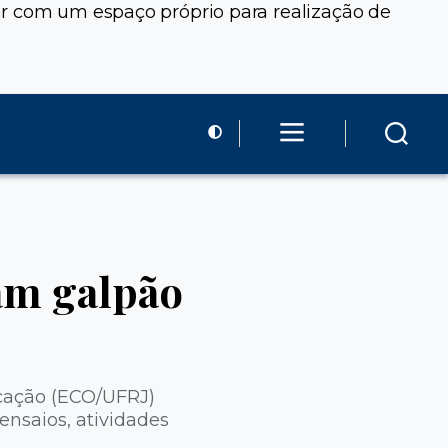
ar com um espaço próprio para realização de
am galpão
icação (ECO/UFRJ)
ensaios, atividades