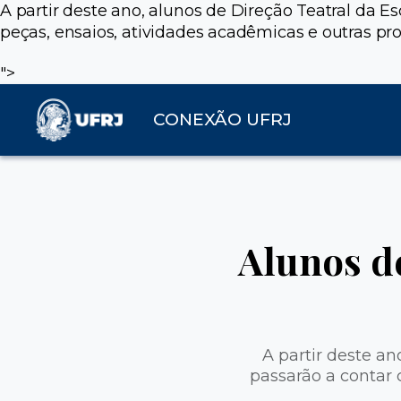
A partir deste ano, alunos de Direção Teatral da
peças, ensaios, atividades acadêmicas e outras pr
">
CONEXÃO UFRJ
Alunos d
A partir deste a
passarão a contar 