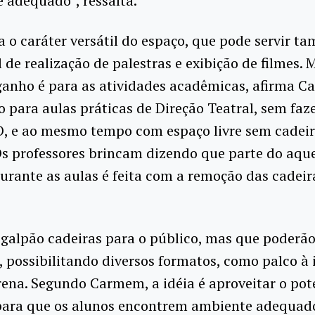
 adequado”, ressalta.
a o caráter versátil do espaço, que pode servir 
 de realização de palestras e exibição de filmes. 
ganho é para as atividades acadêmicas, afirma 
 para aulas práticas de Direção Teatral, sem faz
, e ao mesmo tempo com espaço livre sem cadeir
Os professores brincam dizendo que parte do aq
urante as aulas é feita com a remoção das cadeir
galpão cadeiras para o público, mas que poderão
 possibilitando diversos formatos, como palco à i
ena. Segundo Carmem, a idéia é aproveitar o pot
para que os alunos encontrem ambiente adequad