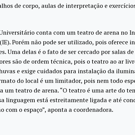
alhos de corpo, aulas de interpretação e exercício
Universitário conta com um teatro de arena no In
IE). Porém não pode ser utilizado, pois oferece 
es. Uma delas é o fato de ser cercado por salas de 
ores são de ordem técnica, pois o teatro ao ar livr
chuvas e exige cuidados para instalação da ilumi
ormato do local é um limitador, pois nem todo esp
 um teatro de arena. “O teatro é uma arte do te
sa linguagem está estreitamente ligada e até co
ão com o espaço”, aponta a coordenadora.