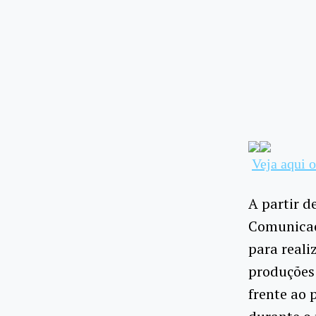
Veja aqui 
A partir d
Comunicaç
para reali
produções 
frente ao 