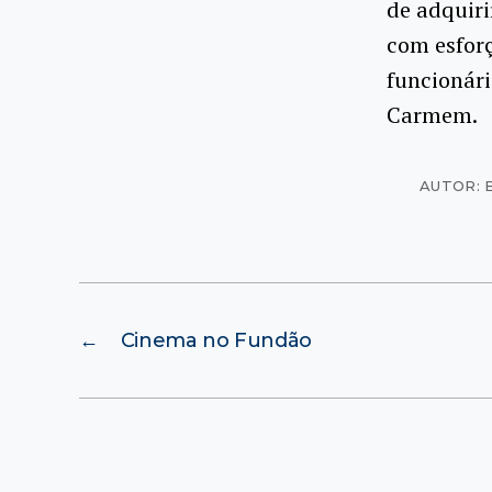
de adquiri
com esfor
funcionári
Carmem.
AUTOR: 
←
Cinema no Fundão