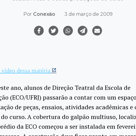
Por
Conexão
3 de março de 2009
o vídeo dessa matéria
este ano, alunos de Direção Teatral da Escola de
ão (ECO/UFRJ) passarão a contar com um espaço
zação de peças, ensaios, atividades acadêmicas e 
do curso. A cobertura do galpão multiuso, local
prédio da ECO começou a ser instalada em feverei