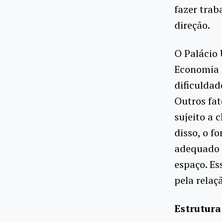
fazer trab
direção.
O Palácio 
Economia (
dificuldad
Outros fat
sujeito a 
disso, o f
adequado a
espaço. Es
pela relaç
Estrutura