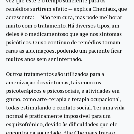
vez que este é o tempo suficiente para os
remédios surtirem efeito — explica Cheniaux, que
acrescenta: — Não tem cura, mas pode melhorar
muito com o tratamento. Há diversos tipos, um
deles é o medicamentoso que age nos sintomas
psicóticos. O uso contínuo de remédios tornam
raras as alucinações, podendo um paciente ficar
muitos anos sem ser internado.
Outros tratamentos são utilizados para a
amenização dos sintomas, tais como os
psicoterápicos e psicossociais, e atividades em
grupo, como arte-terapia e terapia ocupacional,
todas estimulando o contato social. Ter uma vida
normal é praticamente impossível para um
esquizofrênico, devido às dificuldades que ele
encontra na sociedade. Elie Cheniaux traça o