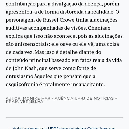
contribuição para a divulgação da doença, porém
apresentou-a de forma distorcida da realidade. O
personagem de Russel Crowe tinha alucinações
auditivas acompanhadas de visões. Cheniaux
explica que isso não acontece, pois as alucinações
são unissensoriais: ele ouve ou ele vê, uma coisa
de cada vez. Mas isso é detalhe diante do
conteúdo principal baseado em fatos reais da vida
de John Nash, que serve como fonte de
entusiasmo àqueles que pensam que a
esquizofrenia é totalmente incapacitante.
AUTOR: MONIKE MAR - AGÊNCIA UFRJ DE NOTÍCIAS -
PRAIA VERMELHA
←
Aula inaugural na UFRJ com ministro Celso Amorim