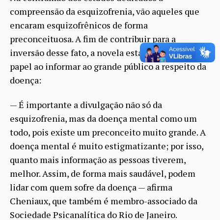
compreensão da esquizofrenia, vão aqueles que
encaram esquizofrênicos de forma
preconceituosa. A fim de contribuir para a
inversão desse fato, a novela está cumprindo seu
papel ao informar ao grande público a respeito da
doença:
— É importante a divulgação não só da
esquizofrenia, mas da doença mental como um
todo, pois existe um preconceito muito grande. A
doença mental é muito estigmatizante; por isso,
quanto mais informação as pessoas tiverem,
melhor. Assim, de forma mais saudável, podem
lidar com quem sofre da doença — afirma
Cheniaux, que também é membro-associado da
Sociedade Psicanalítica do Rio de Janeiro.