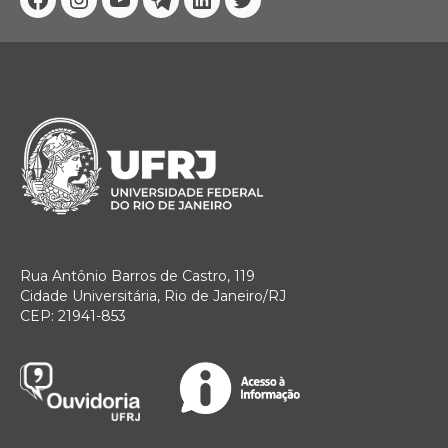
Facebook
Instagram
Youtube
Telegram
Linkedin
Twitter
Rua Antônio Barros de Castro, 119
Cidade Universitária, Rio de Janeiro/RJ
CEP: 21941-853