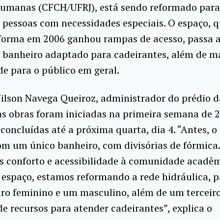
Humanas (CFCH/UFRJ), está sendo reformado par
 pessoas com necessidades especiais. O espaço, 
forma em 2006 ganhou rampas de acesso, passa a
 banheiro adaptado para cadeirantes, além de m
e para o público em geral.
ilson Navega Queiroz, administrador do prédio 
s obras foram iniciadas na primeira semana de 
concluídas até a próxima quarta, dia 4. “Antes, o
m um único banheiro, com divisórias de fórmica.
is conforto e acessibilidade à comunidade acadê
 espaço, estamos reformando a rede hidráulica, p
ro feminino e um masculino, além de um terceir
e recursos para atender cadeirantes”, explica o