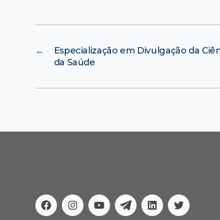
←
Especialização em Divulgação da Ciên
da Saúde
Facebook
Instagram
Youtube
Telegram
Linkedin
Twitter