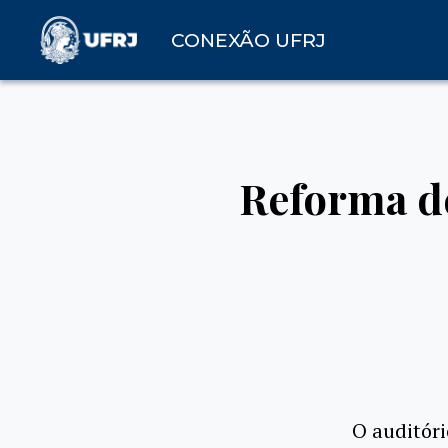
CONEXÃO UFRJ
Reforma de
O auditóri