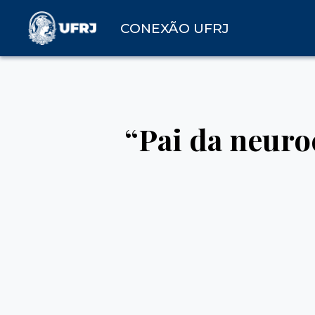
CONEXÃO UFRJ
“Pai da neur