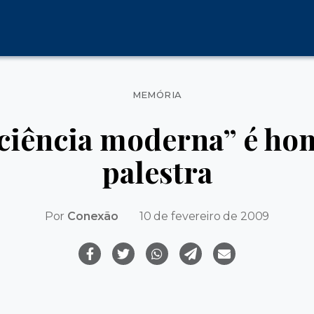
Categorias
MEMÓRIA
ociência moderna” é h
palestra
Por
Conexão
10 de fevereiro de 2009