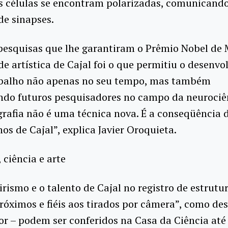
s células se encontram polarizadas, comunicando
 de sinapses.
pesquisas que lhe garantiram o Prêmio Nobel de 
de artística de Cajal foi o que permitiu o desenv
abalho não apenas no seu tempo, mas também
ndo futuros pesquisadores no campo da neurociên
rafia não é uma técnica nova. É a conseqüência 
os de Cajal”, explica Javier Oroquieta.
 ciência e arte
irismo e o talento de Cajal no registro de estrutu
róximos e fiéis aos tirados por câmera”, como de
r – podem ser conferidos na Casa da Ciência até 