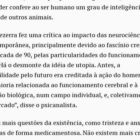
r confere ao ser humano um grau de inteligênci
 de outros animais.
ezerra fez uma crítica ao impacto das neurociênc
mporânea, principalmente devido ao fascínio cre
cada de 90, pelas particularidades do funcionam
“Há o desmonte da idéia de utopia. Antes, a
lidade pelo futuro era creditada à ação do home
oria relacionada ao funcionamento cerebral e à
ão biológica, num campo individual, e, coletivam
rcado”, disse o psicanalista.
 mais questões da existência, como tristeza e an
das de forma medicamentosa. Não existem mais c