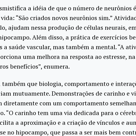
mistifica a idéia de que o número de neurônios
 vida: “São criados novos neurônios sim.” Atividad
o, ajudam nessa produção de células neurais, em
hipocampo. Além disso, a prática de exercícios be
s a saúde vascular, mas também a mental. “A ati
porciona uma melhora na resposta ao estresse, n
ros benefícios”, enumera.
a também que biologia, comportamento e interaçõ
nciam mutuamente. Demonstrações de carinho e vi
m diretamente com um comportamento semelhan
do. “O carinho tem uma via dedicada para o céreb
cilita a aproximação e a criação de vínculos e a
se no hipocampo, que passa a ser mais bem cont