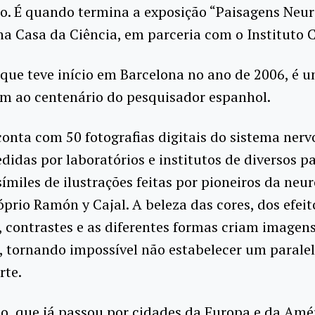
ro. É quando termina a exposição “Paisagens Neur
na Casa da Ciência, em parceria com o Instituto 
 que teve início em Barcelona no ano de 2006, é 
 ao centenário do pesquisador espanhol.
onta com 50 fotografias digitais do sistema nerv
edidas por laboratórios e institutos de diversos p
símiles de ilustrações feitas por pioneiros da neur
prio Ramón y Cajal. A beleza das cores, dos efeit
 contrastes e as diferentes formas criam imagens
, tornando impossível não estabelecer um paralel
rte.
o, que já passou por cidades da Europa e da Amér