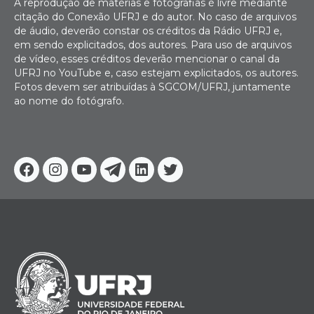
A reprodução de matérias e fotografias é livre mediante
citação do Conexão UFRJ e do autor. No caso de arquivos
de áudio, deverão constar os créditos da Rádio UFRJ e,
em sendo explicitados, dos autores. Para uso de arquivos
de vídeo, esses créditos deverão mencionar o canal da
UFRJ no YouTube e, caso estejam explicitados, os autores.
Fotos devem ser atribuídas à SGCOM/UFRJ, juntamente
ao nome do fotógrafo.
Facebook
Instagram
Youtube
Telegram
Linkedin
Twitter