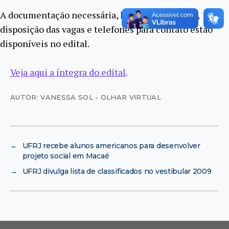
A documentação necessária, locais de inscrição,
disposição das vagas e telefones para contato estão
disponíveis no edital.
Veja aqui a íntegra do edital
.
AUTOR: VANESSA SOL - OLHAR VIRTUAL
←
UFRJ recebe alunos americanos para desenvolver
projeto social em Macaé
→
UFRJ divulga lista de classificados no vestibular 2009