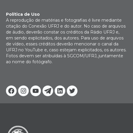
Política de Uso
A reprodução de matérias e fotografias é livre mediante
citação do Conexão UFRJ e do autor. No caso de arquivos
de áudio, deverão constar os créditos da Rádio UFRJ e,
em sendo explicitados, dos autores. Para uso de arquivos
de vídeo, esses créditos deverão mencionar o canal da
UFRJ no YouTube e, caso estejam explicitados, os autores.
Fotos devem ser atribuídas à SGCOM/UFRJ, juntamente
ao nome do fotógrafo.
Facebook
Instagram
Youtube
Telegram
Linkedin
Twitter