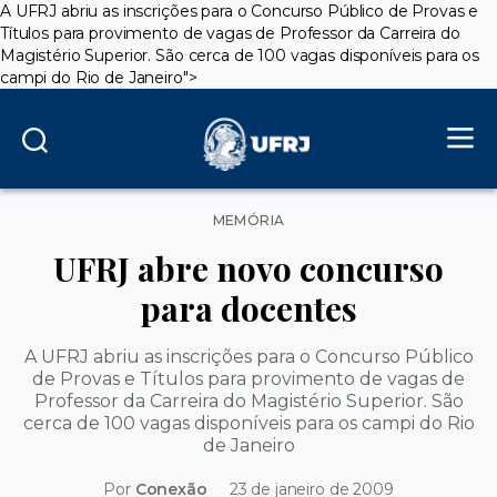
A UFRJ abriu as inscrições para o Concurso Público de Provas e
Títulos para provimento de vagas de Professor da Carreira do
Magistério Superior. São cerca de 100 vagas disponíveis para os
campi do Rio de Janeiro">
Categorias
MEMÓRIA
UFRJ abre novo concurso
para docentes
A UFRJ abriu as inscrições para o Concurso Público
de Provas e Títulos para provimento de vagas de
Professor da Carreira do Magistério Superior. São
cerca de 100 vagas disponíveis para os campi do Rio
de Janeiro
Por
Conexão
23 de janeiro de 2009