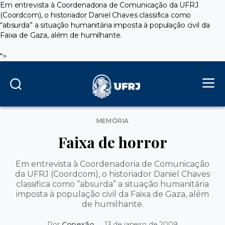
Em entrevista à Coordenadoria de Comunicação da UFRJ
(Coordcom), o historiador Daniel Chaves classifica como
“absurda” a situação humanitária imposta à população civil da
Faixa de Gaza, além de humilhante.
">
Categorias
MEMÓRIA
Faixa de horror
Em entrevista à Coordenadoria de Comunicação
da UFRJ (Coordcom), o historiador Daniel Chaves
classifica como “absurda” a situação humanitária
imposta à população civil da Faixa de Gaza, além
de humilhante.
Por
Conexão
13 de janeiro de 2009