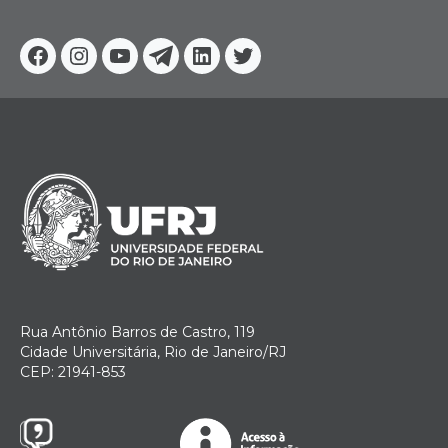
Facebook
Instagram
Youtube
Telegram
Linkedin
Twitter
Rua Antônio Barros de Castro, 119
Cidade Universitária, Rio de Janeiro/RJ
CEP: 21941-853