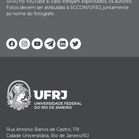
UFRJ no YouTube e, caso estejam explicitados, os autores.
Fotos devem ser atribuídas à SGCOM/UFRJ, juntamente
ao nome do fotógrafo.
Facebook
Instagram
Youtube
Telegram
Linkedin
Twitter
Rua Antônio Barros de Castro, 119
Cidade Universitária, Rio de Janeiro/RJ