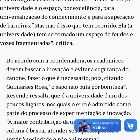
universidade é o espaço, por excelência, para
universalização do conhecimento e para a superação
de barreiras. “Mas não é isso que tem ocorrido. Ela (a
universidade) tem se tornado um espaço de feudos e
vozes fragmentadas”, critica.
De acordo com a coordenadora, os acadêmicos
devem buscar a inovação e evitar a segurança do
cânone, fazer o que é necessário, pois, citando
Guimarães Rosa, “o sapo não pula por boniteza”.
Resende ressalta que é a universidade é um dos
poucos lugares, nos quais o erro é admitido como
parte do processo de experimentação e inovação.
“A maior contribuição da universidade para a
cultura é buscar atender seus pressupostos e
servir à sociedade e não a si mesma”.