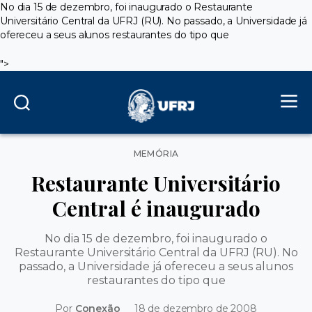
No dia 15 de dezembro, foi inaugurado o Restaurante
Universitário Central da UFRJ (RU). No passado, a Universidade já
ofereceu a seus alunos restaurantes do tipo que
">
Categorias
MEMÓRIA
Restaurante Universitário
Central é inaugurado
No dia 15 de dezembro, foi inaugurado o
Restaurante Universitário Central da UFRJ (RU). No
passado, a Universidade já ofereceu a seus alunos
restaurantes do tipo que
Por
Conexão
18 de dezembro de 2008