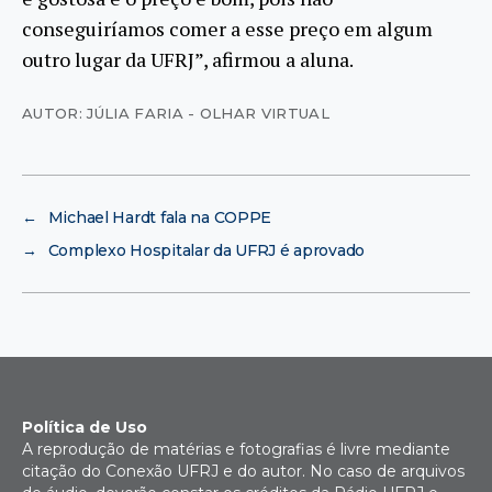
conseguiríamos comer a esse preço em algum
outro lugar da UFRJ”, afirmou a aluna.
AUTOR: JÚLIA FARIA - OLHAR VIRTUAL
←
Michael Hardt fala na COPPE
→
Complexo Hospitalar da UFRJ é aprovado
Política de Uso
A reprodução de matérias e fotografias é livre mediante
citação do Conexão UFRJ e do autor. No caso de arquivos