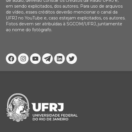
de áudio, deverão constar os créditos da Rádio UFRJ e,
em sendo explicitados, dos autores. Para uso de arquivos
de vídeo, esses créditos deverão mencionar o canal da
UFRJ no YouTube e, caso estejam explicitados, os autores.
Fotos devem ser atribuídas à SGCOM/UFRJ, juntamente
ao nome do fotógrafo.
Facebook
Instagram
Youtube
Telegram
Linkedin
Twitter