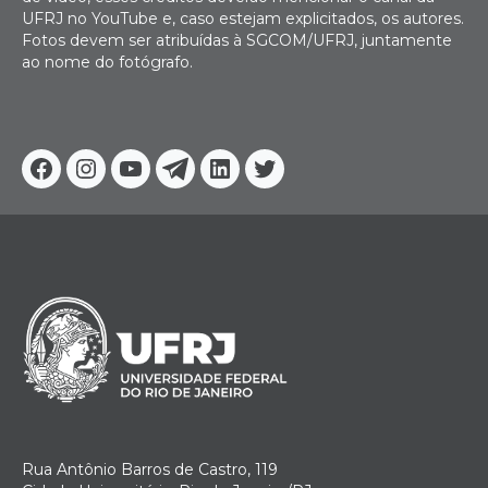
UFRJ no YouTube e, caso estejam explicitados, os autores.
Fotos devem ser atribuídas à SGCOM/UFRJ, juntamente
ao nome do fotógrafo.
Facebook
Instagram
Youtube
Telegram
Linkedin
Twitter
Rua Antônio Barros de Castro, 119