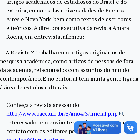
artigos acadêmicos de estudiosos do Brasil e do
exterior, como os das universidades de Buenos
Aires e Nova York, bem como textos de escritores
e teóricos. A diretora executiva da revista Amara
Rocha, em entrevista, afirmou:
— A Revista Z trabalha com artigos originários de
pesquisa acadêmica, como artigos de pessoas de fora
da academia, relacionados com assuntos do mundo
contemporâneo. E no editorial tem muita gente ligada
à área de estudos culturais.
Conheça a revista acessando
http://www.pacc.ufrj.br/z/ano4/3/inicial.php
.
Interessados em enviar textos devem entrar em
contato com os editores pelo e-mail
revistaz@forum.ufrj.br
.