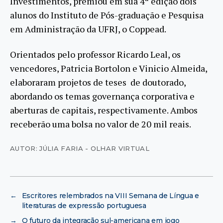
Investimentos, premiou em sua 4ª edição dois
alunos do Instituto de Pós-graduação e Pesquisa
em Administração da UFRJ, o Coppead.
Orientados pelo professor Ricardo Leal, os
vencedores, Patricia Bortolon e Vinicio Almeida,
elaboraram projetos de teses de doutorado,
abordando os temas governança corporativa e
aberturas de capitais, respectivamente. Ambos
receberão uma bolsa no valor de 20 mil reais.
AUTOR: JÚLIA FARIA - OLHAR VIRTUAL
←
Escritores relembrados na VIII Semana de Língua e
literaturas de expressão portuguesa
→
O futuro da integração sul-americana em jogo