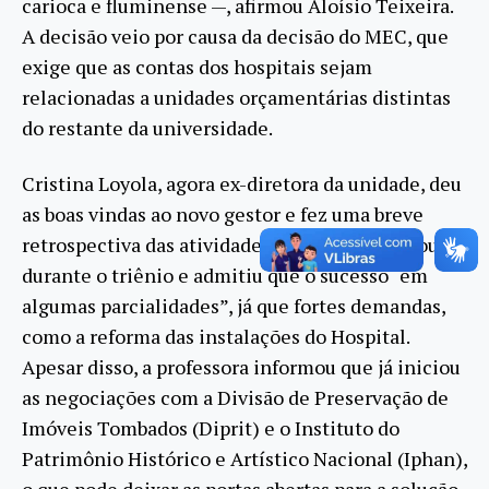
carioca e fluminense —, afirmou Aloísio Teixeira.
A decisão veio por causa da decisão do MEC, que
exige que as contas dos hospitais sejam
relacionadas a unidades orçamentárias distintas
do restante da universidade.
Cristina Loyola, agora ex-diretora da unidade, deu
as boas vindas ao novo gestor e fez uma breve
retrospectiva das atividades que desempenhou
durante o triênio e admitiu que o sucesso “em
algumas parcialidades”, já que fortes demandas,
como a reforma das instalações do Hospital.
Apesar disso, a professora informou que já iniciou
as negociações com a Divisão de Preservação de
Imóveis Tombados (Diprit) e o Instituto do
Patrimônio Histórico e Artístico Nacional (Iphan),
o que pode deixar as portas abertas para a solução