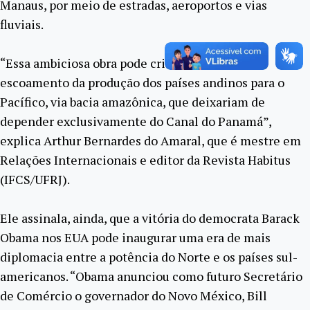
Manaus, por meio de estradas, aeroportos e vias
fluviais.
“Essa ambiciosa obra pode criar um veio de
escoamento da produção dos países andinos para o
Pacífico, via bacia amazônica, que deixariam de
depender exclusivamente do Canal do Panamá”,
explica Arthur Bernardes do Amaral, que é mestre em
Relações Internacionais e editor da Revista Habitus
(IFCS/UFRJ).
Ele assinala, ainda, que a vitória do democrata Barack
Obama nos EUA pode inaugurar uma era de mais
diplomacia entre a potência do Norte e os países sul-
americanos. “Obama anunciou como futuro Secretário
de Comércio o governador do Novo México, Bill