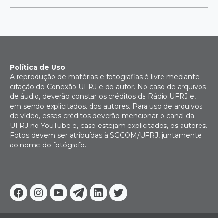
Política de Uso
A reprodução de matérias e fotografias é livre mediante
citação do Conexão UFRJ e do autor. No caso de arquivos
de áudio, deverão constar os créditos da Rádio UFRJ e,
em sendo explicitados, dos autores. Para uso de arquivos
de vídeo, esses créditos deverão mencionar o canal da
UFRJ no YouTube e, caso estejam explicitados, os autores.
Fotos devem ser atribuídas à SGCOM/UFRJ, juntamente
ao nome do fotógrafo.
Facebook
Instagram
Youtube
Telegram
Linkedin
Twitter