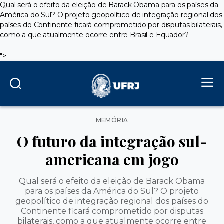
Qual será o efeito da eleição de Barack Obama para os países da
América do Sul? O projeto geopolítico de integração regional dos
países do Continente ficará comprometido por disputas bilaterais,
como a que atualmente ocorre entre Brasil e Equador?
">
Categorias
MEMÓRIA
O futuro da integração sul-
americana em jogo
Qual será o efeito da eleição de Barack Obama
para os países da América do Sul? O projeto
geopolítico de integração regional dos países do
Continente ficará comprometido por disputas
bilaterais, como a que atualmente ocorre entre