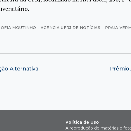
iversitário.
SOFIA MOUTINHO - AGÊNCIA UFRJ DE NOTÍCIAS - PRAIA VER
ão Alternativa
Prêmio 
Política de Uso
A reprodução de matérias e fot