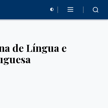
na de Língua e
tuguesa