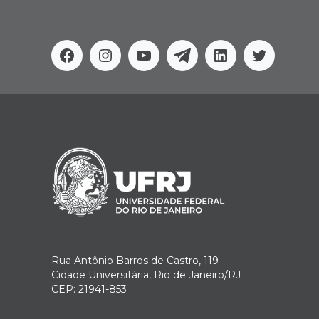
Facebook
Instagram
Youtube
Telegram
Linkedin
Twitter
Rua Antônio Barros de Castro, 119
Cidade Universitária, Rio de Janeiro/RJ
CEP: 21941-853