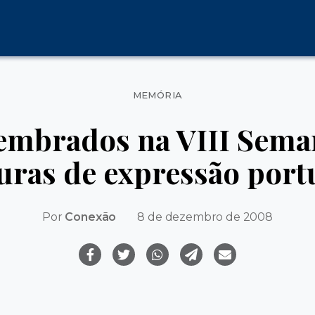
Categorias
MEMÓRIA
lembrados na VIII Sema
turas de expressão por
Por
Conexão
8 de dezembro de 2008