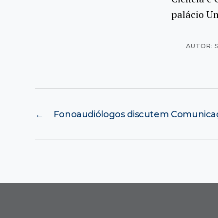
palácio Un
AUTOR: 
←
Fonoaudiólogos discutem Comunicaç