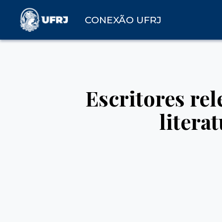
CONEXÃO UFRJ
Escritores re
litera