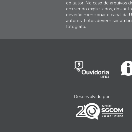
do autor. No caso de arquivos d
em sendo explicitados, dos autor
deverão mencionar o canal da U
autores. Fotos devem ser atri
fotógrafo.
Desenvolvido por