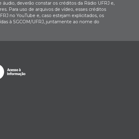
e áudio, deverão constar os créditos da Rádio UFRJ e,
es. Para uso de arquivos de vídeo, esses créditos
FRJ no YouTube e, caso estejam explicitados, os
buídas à SGCOM/UFRJ, juntamente ao nome do