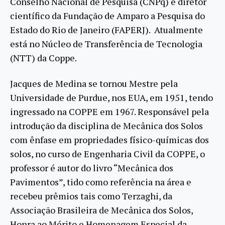
Conselho Nacional de Pesquisa (CNPq) e diretor
científico da Fundação de Amparo a Pesquisa do
Estado do Rio de Janeiro (FAPERJ). Atualmente
está no Núcleo de Transferência de Tecnologia
(NTT) da Coppe.
Jacques de Medina se tornou Mestre pela
Universidade de Purdue, nos EUA, em 1951, tendo
ingressado na COPPE em 1967. Responsável pela
introdução da disciplina de Mecânica dos Solos
com ênfase em propriedades físico-químicas dos
solos, no curso de Engenharia Civil da COPPE, o
professor é autor do livro “Mecânica dos
Pavimentos”, tido como referência na área e
recebeu prêmios tais como Terzaghi, da
Associação Brasileira de Mecânica dos Solos,
Honra ao Mérito e Homenagem Especial da