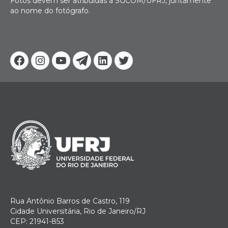
Fotos devem ser atribuídas à SGCOM/UFRJ, juntamente
ao nome do fotógrafo.
Facebook
Instagram
Youtube
Telegram
Linkedin
Twitter
Rua Antônio Barros de Castro, 119
Cidade Universitária, Rio de Janeiro/RJ
CEP: 21941-853