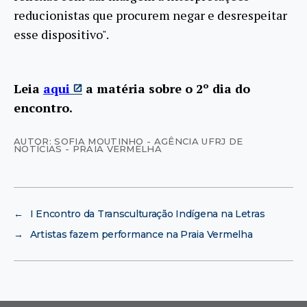
reducionistas que procurem negar e desrespeitar
esse dispositivo".
Leia
aqui
a matéria sobre o 2º dia do
encontro.
AUTOR: SOFIA MOUTINHO - AGÊNCIA UFRJ DE
NOTÍCIAS - PRAIA VERMELHA
←
I Encontro da Transculturação Indígena na Letras
→
Artistas fazem performance na Praia Vermelha