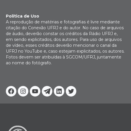
Política de Uso
A reprodução de matérias e fotografias é livre mediante
citação do Conexão UFRJ e do autor. No caso de arquivos
de áudio, deverão constar os créditos da Rádio UFRJ e,
em sendo explicitados, dos autores. Para uso de arquivos
de vídeo, esses créditos deverão mencionar o canal da
UFRJ no YouTube e, caso estejam explicitados, os autores.
Fotos devem ser atribuídas à SGCOM/UFRJ, juntamente
ao nome do fotógrafo.
Facebook
Instagram
Youtube
Telegram
Linkedin
Twitter