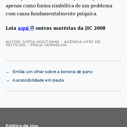
apenas como forma simbólica de um problema
com causa fundamentalmente psíquica.
Leia
aqui
outras matérias da JIC 2008
AUTOR: SOFIA MOUTINHO - AGÊNCIA UFRJ DE
NOTÍCIAS - PRAIA VERMELHA
←
Emília: um olhar sobre a boneca de pano
→
A acessibilidade em pauta
Política de Uso