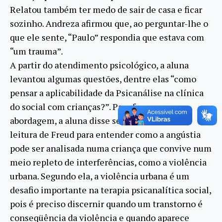
Relatou também ter medo de sair de casa e ficar
sozinho. Andreza afirmou que, ao perguntar-lhe o
que ele sente, “Paulo” respondia que estava com
“um trauma”.
A partir do atendimento psicológico, a aluna
levantou algumas questões, dentre elas “como
pensar a aplicabilidade da Psicanálise na clínica
do social com crianças?”. Para fazer essa
abordagem, a aluna disse ser necessária uma
leitura de Freud para entender como a angústia
pode ser analisada numa criança que convive num
meio repleto de interferências, como a violência
urbana. Segundo ela, a violência urbana é um
desafio importante na terapia psicanalítica social,
pois é preciso discernir quando um transtorno é
conseqüência da violência e quando aparece