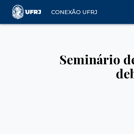
CONEXÃO UFRJ
Seminário de
deb