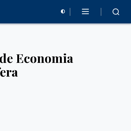
o de Economia
fera