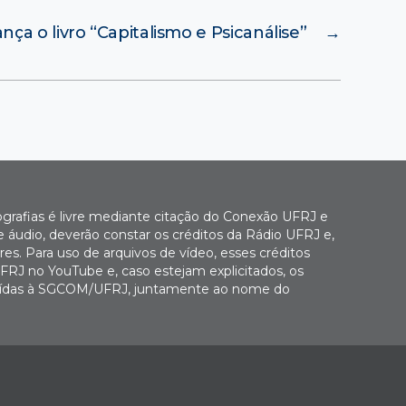
nça o livro “Capitalismo e Psicanálise”
→
ografias é livre mediante citação do Conexão UFRJ e
e áudio, deverão constar os créditos da Rádio UFRJ e,
es. Para uso de arquivos de vídeo, esses créditos
FRJ no YouTube e, caso estejam explicitados, os
buídas à SGCOM/UFRJ, juntamente ao nome do