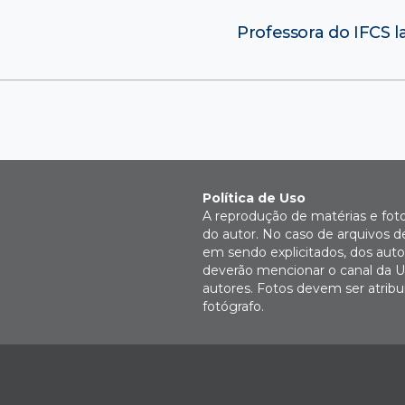
Professora do IFCS la
Política de Uso
A reprodução de matérias e fot
do autor. No caso de arquivos d
em sendo explicitados, dos autor
deverão mencionar o canal da U
autores. Fotos devem ser atri
fotógrafo.