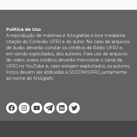
Política de Uso
A reprodução de matérias e fotografias é livre mediante
citação do Conexão UFRJ e do autor. No caso de arquivos
de áudio, deverão constar os créditos da Rádio UFRJ e,
em sendo explicitados, dos autores. Para uso de arquivos
de vídeo, esses créditos deverão mencionar o canal da
UFRJ no YouTube e, caso estejam explicitados, os autores.
Fotos devem ser atribuídas à SGCOM/UFRJ, juntamente
ao nome do fotógrafo.
Facebook
Instagram
Youtube
Telegram
Linkedin
Twitter