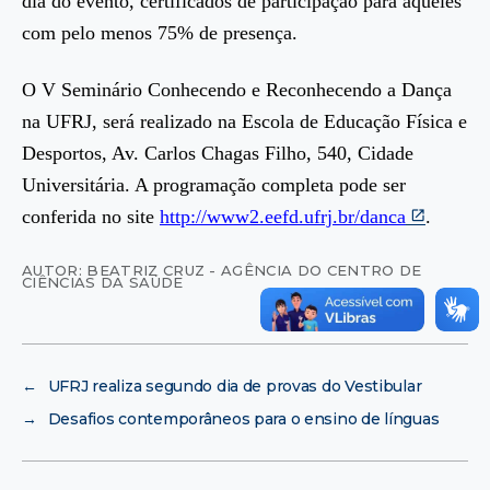
dia do evento, certificados de participação para aqueles
com pelo menos 75% de presença.
O V Seminário Conhecendo e Reconhecendo a Dança
na UFRJ, será realizado na Escola de Educação Física e
Desportos, Av. Carlos Chagas Filho, 540, Cidade
Universitária. A programação completa pode ser
conferida no site
http://www2.eefd.ufrj.br/danca
.
AUTOR: BEATRIZ CRUZ - AGÊNCIA DO CENTRO DE
CIÊNCIAS DA SAÚDE
←
UFRJ realiza segundo dia de provas do Vestibular
→
Desafios contemporâneos para o ensino de línguas