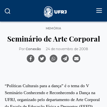
Categorias
MEMÓRIA
Seminário de Arte Corporal
Por
Conexão
24 de novembro de 2008
“Políticas Culturais para a dança” é o tema do V
Seminário Conhecendo e Reconhecendo a Dança na
UFRJ, organizado pelo departamento de Arte Corporal
da Escola de Educação Física e Desportos (EEFD).