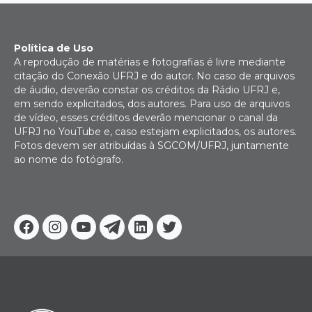
Política de Uso
A reprodução de matérias e fotografias é livre mediante
citação do Conexão UFRJ e do autor. No caso de arquivos
de áudio, deverão constar os créditos da Rádio UFRJ e,
em sendo explicitados, dos autores. Para uso de arquivos
de vídeo, esses créditos deverão mencionar o canal da
UFRJ no YouTube e, caso estejam explicitados, os autores.
Fotos devem ser atribuídas à SGCOM/UFRJ, juntamente
ao nome do fotógrafo.
Facebook
Instagram
Youtube
Telegram
Linkedin
Twitter