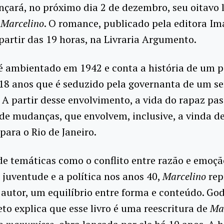
nçará, no próximo dia 2 de dezembro, seu oitavo l
o
Marcelino
. O romance, publicado pela editora Im
partir das 19 horas, na Livraria Argumento.
é ambientado em 1942 e conta a história de um 
 18 anos que é seduzido pela governanta de um s
 A partir desse envolvimento, a vida do rapaz pas
de mudanças, que envolvem, inclusive, a vinda d
para o Rio de Janeiro.
e temáticas como o conflito entre razão e emoçã
 juventude e a política nos anos 40,
Marcelino
rep
autor, um equilíbrio entre forma e conteúdo. Go
eto explica que esse livro é uma reescritura de
Mar