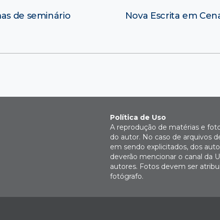
mas de seminário
Nova Escrita em Cen
Política de Uso
A reprodução de matérias e fot
do autor. No caso de arquivos d
em sendo explicitados, dos autor
deverão mencionar o canal da U
autores. Fotos devem ser atri
fotógrafo.