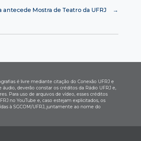
a antecede Mostra de Teatro da UFRJ
→
ografias é livre mediante citação do Conexão UFRJ e
e áudio, deverão constar os créditos da Rádio UFRJ e,
es. Para uso de arquivos de vídeo, esses créditos
FRJ no YouTube e, caso estejam explicitados, os
buídas à SGCOM/UFRJ, juntamente ao nome do