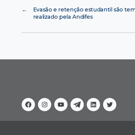
←
Evasão e retenção estudantil são te
realizado pela Andifes
Facebook
Instagram
Youtube
Telegram
Linkedin
Twitter