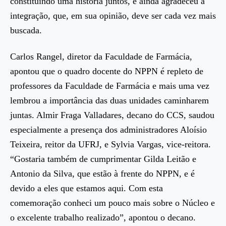
constituindo uma história juntos, e ainda agradeceu a
integração, que, em sua opinião, deve ser cada vez mais
buscada.
Carlos Rangel, diretor da Faculdade de Farmácia,
apontou que o quadro docente do NPPN é repleto de
professores da Faculdade de Farmácia e mais uma vez
lembrou a importância das duas unidades caminharem
juntas. Almir Fraga Valladares, decano do CCS, saudou
especialmente a presença dos administradores Aloísio
Teixeira, reitor da UFRJ, e Sylvia Vargas, vice-reitora.
“Gostaria também de cumprimentar Gilda Leitão e
Antonio da Silva, que estão à frente do NPPN, e é
devido a eles que estamos aqui. Com esta
comemoração conheci um pouco mais sobre o Núcleo e
o excelente trabalho realizado”, apontou o decano.