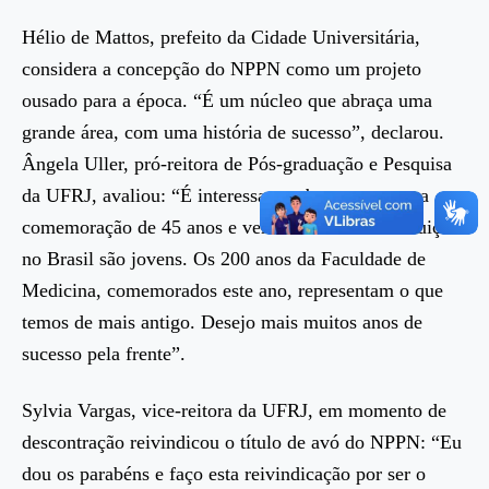
Hélio de Mattos, prefeito da Cidade Universitária,
considera a concepção do NPPN como um projeto
ousado para a época. “É um núcleo que abraça uma
grande área, com uma história de sucesso”, declarou.
Ângela Uller, pró-reitora de Pós-graduação e Pesquisa
da UFRJ, avaliou: “É interessante observamos uma
comemoração de 45 anos e vermos como as Instituições
no Brasil são jovens. Os 200 anos da Faculdade de
Medicina, comemorados este ano, representam o que
temos de mais antigo. Desejo mais muitos anos de
sucesso pela frente”.
Sylvia Vargas, vice-reitora da UFRJ, em momento de
descontração reivindicou o título de avó do NPPN: “Eu
dou os parabéns e faço esta reivindicação por ser o