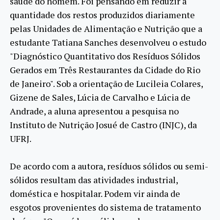
saúde do homem. Foi pensando em reduzir a
quantidade dos restos produzidos diariamente
pelas Unidades de Alimentação e Nutrição que a
estudante Tatiana Sanches desenvolveu o estudo
"Diagnóstico Quantitativo dos Resíduos Sólidos
Gerados em Três Restaurantes da Cidade do Rio
de Janeiro". Sob a orientação de Lucileia Colares,
Gizene de Sales, Lúcia de Carvalho e Lúcia de
Andrade, a aluna apresentou a pesquisa no
Instituto de Nutrição Josué de Castro (INJC), da
UFRJ.
De acordo com a autora, resíduos sólidos ou semi-
sólidos resultam das atividades industrial,
doméstica e hospitalar. Podem vir ainda de
esgotos provenientes do sistema de tratamento