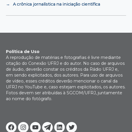
→
A crônica jornalística na iniciação científica
Política de Uso
A reprodução de matérias e fotografias é livre mediante
citação do Conexão UFRJ e do autor. No caso de arquivos
de áudio, deverão constar os créditos da Rádio UFRJ e,
em sendo explicitados, dos autores. Para uso de arquivos
de vídeo, esses créditos deverão mencionar o canal da
UFRJ no YouTube e, caso estejam explicitados, os autores.
Fotos devem ser atribuídas à SGCOM/UFRJ, juntamente
ao nome do fotógrafo.
Facebook
Instagram
Youtube
Telegram
Linkedin
Twitter