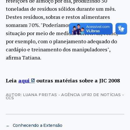
refeições de almoço por dia, produzindo 50
toneladas de resíduos sólidos durante um mês.
Destes resíduos, sobras e restos alimentares
somaram 70%. "Poderíamos melhorar essa
situação por meio de medidas corretivas, como,
por exemplo, com o planejamento adequado do
cardápio e treinamento dos manipuladores",
afirma Tatiana.
Leia
aqui
outras matérias sobre a JIC 2008
AUTOR: LUANA FREITAS - AGÊNCIA UFRJ DE NOTÍCIAS -
CCS
←
Conhecendo a Extensão