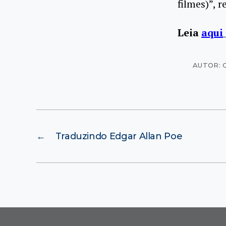
filmes)”, 
Leia
aqui
AUTOR: 
←
Traduzindo Edgar Allan Poe