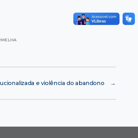
ERMELHA
tucionalizada e violência do abandono
→