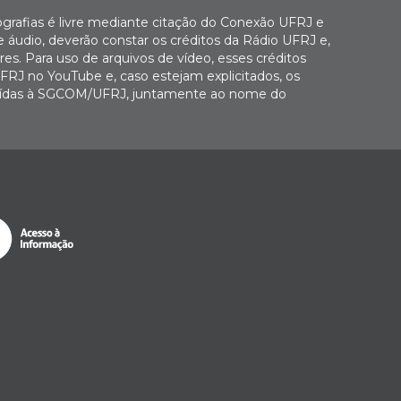
ografias é livre mediante citação do Conexão UFRJ e
e áudio, deverão constar os créditos da Rádio UFRJ e,
es. Para uso de arquivos de vídeo, esses créditos
FRJ no YouTube e, caso estejam explicitados, os
buídas à SGCOM/UFRJ, juntamente ao nome do