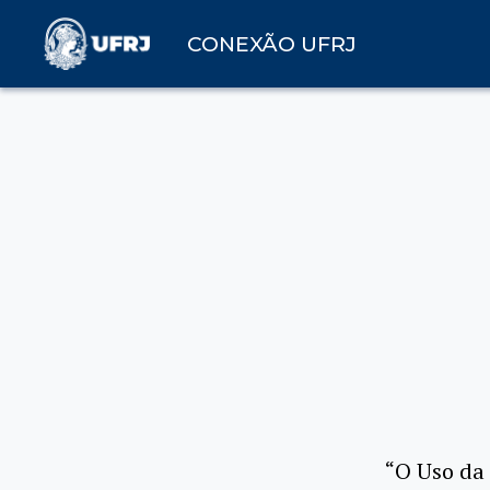
CONEXÃO UFRJ
“O Uso da 