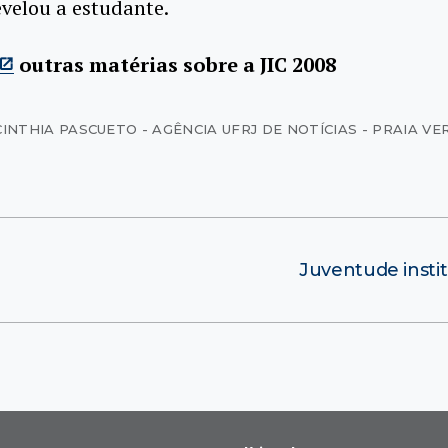
revelou a estudante.
outras matérias sobre a JIC 2008
CINTHIA PASCUETO - AGÊNCIA UFRJ DE NOTÍCIAS - PRAIA V
Juventude insti