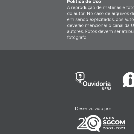
Política de Uso
A reprodução de matérias e fot
do autor. No caso de arquivos d
em sendo explicitados, dos autor
deverão mencionar o canal da U
autores. Fotos devem ser atri
fotógrafo.
Desenvolvido por