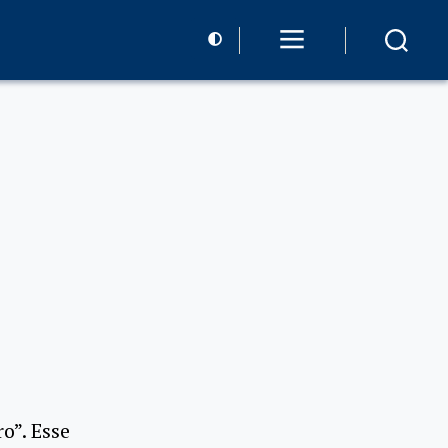
o”. Esse