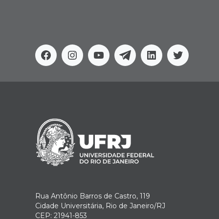
Facebook
Instagram
Youtube
Telegram
Linkedin
Twitter
Rua Antônio Barros de Castro, 119
Cidade Universitária, Rio de Janeiro/RJ
CEP: 21941-853