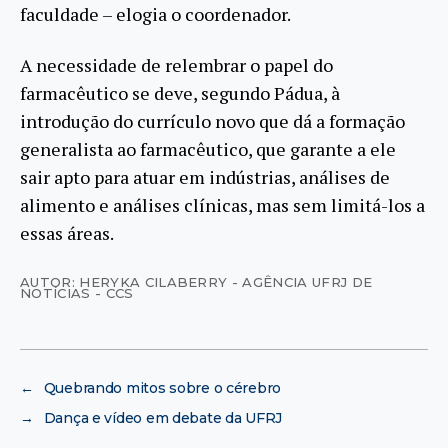
faculdade – elogia o coordenador.
A necessidade de relembrar o papel do
farmacêutico se deve, segundo Pádua, à
introdução do currículo novo que dá a formação
generalista ao farmacêutico, que garante a ele
sair apto para atuar em indústrias, análises de
alimento e análises clínicas, mas sem limitá-los a
essas áreas.
AUTOR: HERYKA CILABERRY - AGÊNCIA UFRJ DE
NOTÍCIAS - CCS
←
Quebrando mitos sobre o cérebro
→
Dança e vídeo em debate da UFRJ