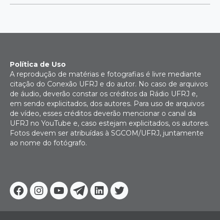
Política de Uso
A reprodução de matérias e fotografias é livre mediante
citação do Conexão UFRJ e do autor. No caso de arquivos
de áudio, deverão constar os créditos da Rádio UFRJ e,
em sendo explicitados, dos autores. Para uso de arquivos
de vídeo, esses créditos deverão mencionar o canal da
UFRJ no YouTube e, caso estejam explicitados, os autores.
Fotos devem ser atribuídas à SGCOM/UFRJ, juntamente
ao nome do fotógrafo.
Facebook
Instagram
Youtube
Telegram
Linkedin
Twitter