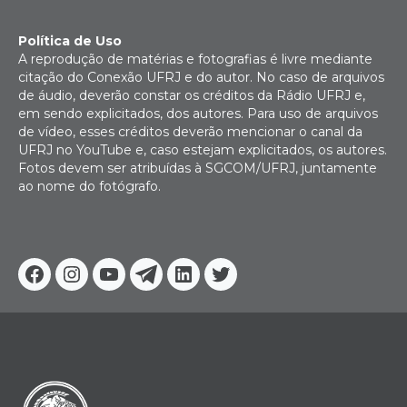
Política de Uso
A reprodução de matérias e fotografias é livre mediante
citação do Conexão UFRJ e do autor. No caso de arquivos
de áudio, deverão constar os créditos da Rádio UFRJ e,
em sendo explicitados, dos autores. Para uso de arquivos
de vídeo, esses créditos deverão mencionar o canal da
UFRJ no YouTube e, caso estejam explicitados, os autores.
Fotos devem ser atribuídas à SGCOM/UFRJ, juntamente
ao nome do fotógrafo.
Facebook
Instagram
Youtube
Telegram
Linkedin
Twitter