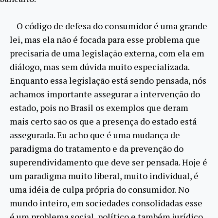
– O código de defesa do consumidor é uma grande
lei, mas ela não é focada para esse problema que
precisaria de uma legislação externa, com ela em
diálogo, mas sem dúvida muito especializada.
Enquanto essa legislação está sendo pensada, nós
achamos importante assegurar a intervenção do
estado, pois no Brasil os exemplos que deram
mais certo são os que a presença do estado está
assegurada. Eu acho que é uma mudança de
paradigma do tratamento e da prevenção do
superendividamento que deve ser pensada. Hoje é
um paradigma muito liberal, muito individual, é
uma idéia de culpa própria do consumidor. No
mundo inteiro, em sociedades consolidadas esse
é um problema social, político e também jurídico