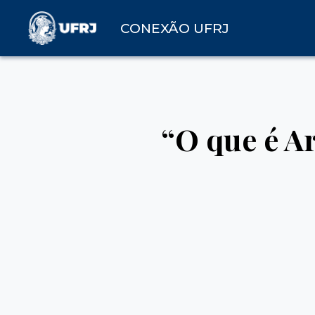
CONEXÃO UFRJ
“O que é A