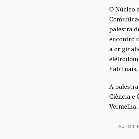
O Núcleo 
Comunicaçã
palestra d
encontro d
a original
eletrodomé
habituais.
A palestra
Ciência e 
Vermelha.
AUTOR: 