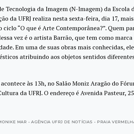
de Tecnologia da Imagem (N-Imagem) da Escola 
o da UFRJ realiza nesta sexta-feira, dia 17, mai
o ciclo “O que é Arte Contemporânea?”. Quem par
essa vez é o artista Barrão, que tem como marca
idade. Em uma de suas obras mais conhecidas, ele
sticos atribuindo aos objetos sentidos diferente
 acontece às 13h, no Salão Moniz Aragão do Fór
Cultura da UFRJ. O endereço é Avenida Pasteur, 25
MONIKE MAR - AGÊNCIA UFRJ DE NOTÍCIAS - PRAIA VERMELH