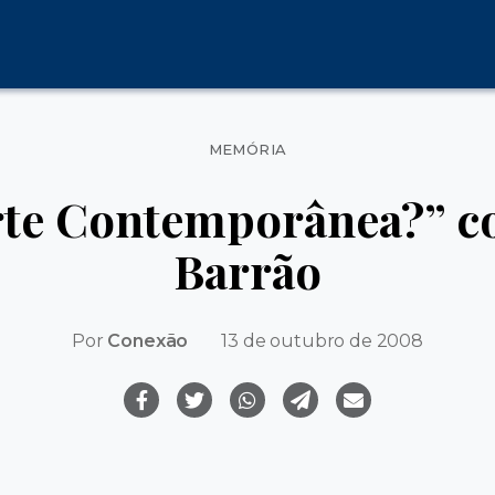
Categorias
MEMÓRIA
rte Contemporânea?” co
Barrão
Por
Conexão
13 de outubro de 2008