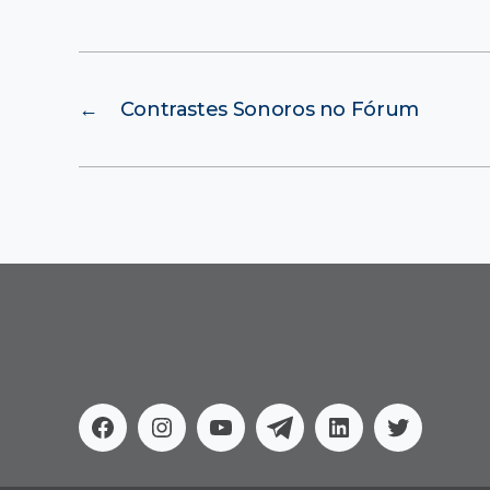
←
Contrastes Sonoros no Fórum
Facebook
Instagram
Youtube
Telegram
Linkedin
Twitter