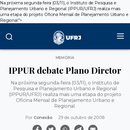
Na próxima segunda-feira (03/11), o Instituto de Pesquisa e
Planejamento Urbano e Regional (IPPUR/UFRJ) realiza mais
uma etapa do projeto Oficina Mensal de Planejamento Urbano e
Regional.">
Categorias
MEMÓRIA
IPPUR debate Plano Diretor
Na próxima segunda-feira (03/11), o Instituto de
Pesquisa e Planejamento Urbano e Regional
(IPPUR/UFRJ) realiza mais uma etapa do projeto
Oficina Mensal de Planejamento Urbano e
Regional.
Por
Conexão
29 de outubro de 2008