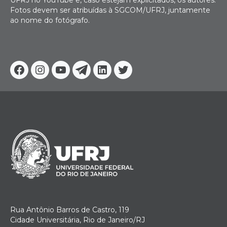
UFRJ no YouTube e, caso estejam explicitados, os autores.
Fotos devem ser atribuídas à SGCOM/UFRJ, juntamente
ao nome do fotógrafo.
Facebook
Instagram
Youtube
Telegram
Linkedin
Twitter
Rua Antônio Barros de Castro, 119
Cidade Universitária, Rio de Janeiro/RJ