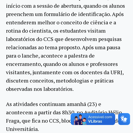
início com a sessão de abertura, quando os alunos
preenchem um formulário de identificação. Após
entenderem melhor o conceito de ciência e a
rotina do cientista, os estudantes visitam
laboratórios do CCS que desenvolvem pesquisas
relacionadas ao tema proposto. Após uma pausa
para o lanche, acontece a palestra de
encerramento, quando os alunos e professores
visitantes, juntamente com os docentes da UFRJ,
discutem conceitos, metodologias e práticas
observadas nos laboratórios.
As atividades continuam amanhã (23) e
acontecem a partir das 8h30, no Auditório Hélio
Fraga, que fica no CCS, bloco K, 2° andar, Cidade
Universitária.