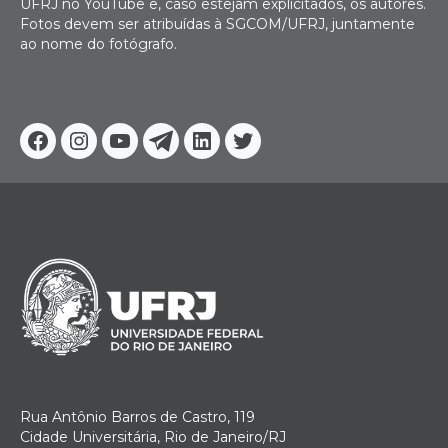
UFRJ no YouTube e, caso estejam explicitados, os autores.
Fotos devem ser atribuídas à SGCOM/UFRJ, juntamente
ao nome do fotógrafo.
Facebook
Instagram
Youtube
Telegram
Linkedin
Twitter
Rua Antônio Barros de Castro, 119
Cidade Universitária, Rio de Janeiro/RJ