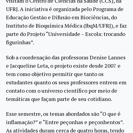
visitam o Centro de Ciências da Saúde (CCS), da
UFRJ. A iniciativa é organizada pelo Programa de
Educação Gestão e Difusão em Biociências, do
Instituto de Bioquímica Médica (IbqM/UFRJ), e faz
parte do Projeto “Universidade – Escola: trocando
figurinhas”.
Sob a coordenação das professoras Denise Lannes
e Jacqueline Leta, o projeto existe desde 2007 e
tem como objetivo permitir que tanto os
estudantes quanto os seus professores entrem em
contato com o universo científico por meio de
temáticas que façam parte de seu cotidiano.
Esse semestre, os temas abordados são “O que é
inflamação?” e “Entre peçonhas e peçonhentos”.
As atividades duram cerca de quatro horas, tendo