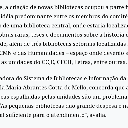
, a criação de novas bibliotecas ocupou a parte f
 idéia predominante entre os membros do comitê
 de uma biblioteca central, onde estaria localiza
obras raras, teses e documentos sobre a história 
de, além de três bibliotecas setoriais localizadas
CMN e das Humanidades – espaço onde deverão s
 as unidades do CCJE, CFCH, Letras, entre outras.
adora do Sistema de Bibliotecas e Informação da
ula Maria Abrantes Cotta de Mello, concorda que 
ecas espalhadas pelas unidades são um problema 
 “As pequenas bibliotecas dão grande despesa e 
l suficiente para o atendimento”, avalia.