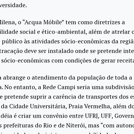
versidade.
lena, o “Acqua Móbile” tem como diretrizes a
lidade social e ético-ambiental, além de atrelar 
 público às atividades sócio-econômicas da regiã
tracação deve ser instalado onde se pretende inte
 sócio-econômicas com condições de gerar receita
a abrange o atendimento da população de toda a 
. No entanto, a Rede Campi seria uma subdivisã
e pretende suprir a carência de transportes dos 
da Cidade Universitária, Praia Vermelha, além d
idéia é criar um convênio entre UFRJ, UFF, Gover
s prefeituras do Rio e de Niterói, mas “com auto