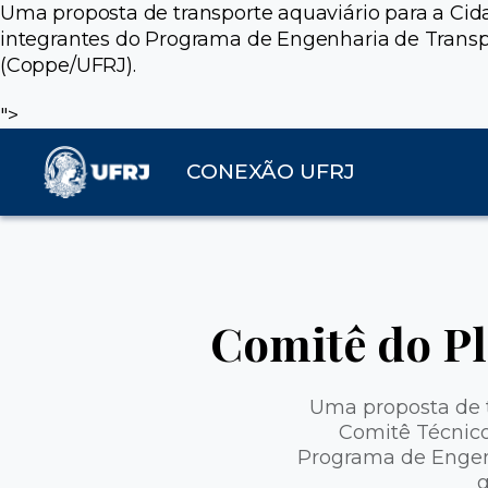
Uma proposta de transporte aquaviário para a Cida
integrantes do Programa de Engenharia de Transpo
(Coppe/UFRJ).
">
CONEXÃO UFRJ
Comitê do Pl
Uma proposta de t
Comitê Técnico 
Programa de Engenh
g