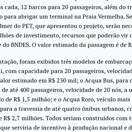
s cada, 12 barcos para 20 passageiros, além do 
o para abrigar um terminal na Praia Vermelha. 
mer do PET, que apresentou o projeto, serão nec
lhões de investimento, recursos que poderão vir 
e do BNDES. O valor estimado da passagem é de R
tação, foram exibidos três modelos de embarcaç
, com capacidade para 20 passageiros, velocida
alor estimado em R$ 230 mil; o Acqua Bus, para 
 de até 400 passageiros, velocidade de 20 nós, a
 de R$ 1,5 milhão; e o Acqua Roro, veículo mais 
ara a travessia de até quatro ônibus urbanos, c
e R$ 2,7 milhões. Todos seriam construídos com 
 que serviria de incentivo à produção nacional e d