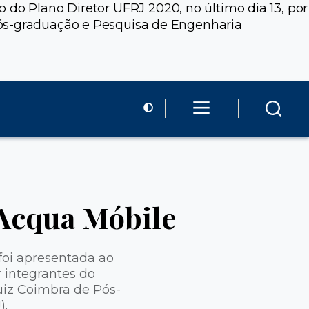
 do Plano Diretor UFRJ 2020, no último dia 13, por
Pós-graduação e Pesquisa de Engenharia
 Acqua Móbile
foi apresentada ao
r integrantes do
uiz Coimbra de Pós-
).