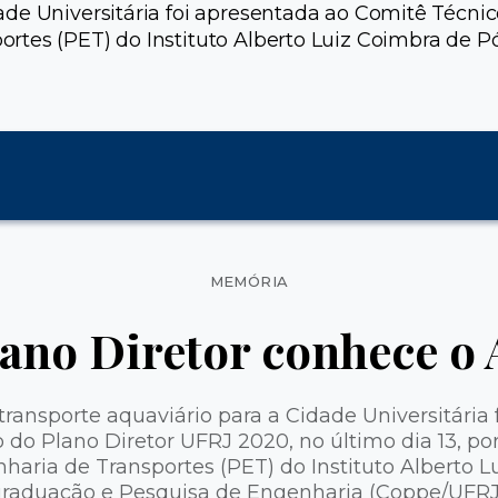
de Universitária foi apresentada ao Comitê Técnico
rtes (PET) do Instituto Alberto Luiz Coimbra de 
Categorias
MEMÓRIA
ano Diretor conhece o
ransporte aquaviário para a Cidade Universitária 
do Plano Diretor UFRJ 2020, no último dia 13, po
aria de Transportes (PET) do Instituto Alberto L
raduação e Pesquisa de Engenharia (Coppe/UFRJ