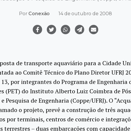
Por
Conexão
14 de outubro de 2008
osta de transporte aquaviário para a Cidade Uni
ntada ao Comitê Técnico do Plano Diretor UFRJ 2
 13, por integrantes do Programa de Engenharia 
s (PET) do Instituto Alberto Luiz Coimbra de Pós
e Pesquisa de Engenharia (Coppe/UFRJ). O “Acqu
mado o projeto, prevê a construção de três aqua
os por terminais, centros de comércio e integraç
es terrestres – duas embarcações com capacidade