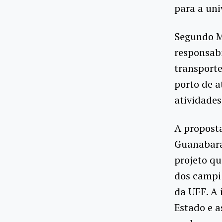
para a uni
Segundo Mi
responsabi
transporte
porto de a
atividades
A propost
Guanabara
projeto qu
dos campi 
da UFF. A 
Estado e a