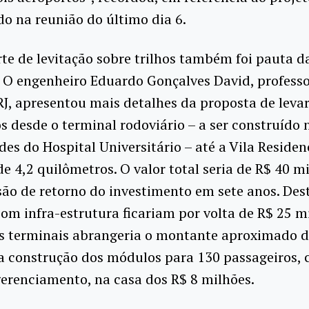
o na reunião do último dia 6.
te de levitação sobre trilhos também foi pauta d
 O engenheiro Eduardo Gonçalves David, professo
, apresentou mais detalhes da proposta de levar
s desde o terminal rodoviário – a ser construído 
es do Hospital Universitário – até a Vila Reside
de 4,2 quilômetros. O valor total seria de R$ 40 m
ão de retorno do investimento em sete anos. Deste
om infra-estrutura ficariam por volta de R$ 25 mi
os terminais abrangeria o montante aproximado d
a construção dos módulos para 130 passageiros, 
gerenciamento, na casa dos R$ 8 milhões.