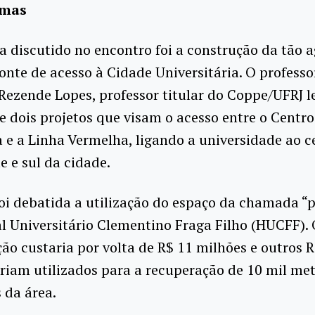
emas
 discutido no encontro foi a construção da tão
nte de acesso à Cidade Universitária. O professo
Rezende Lopes, professor titular do Coppe/UFRJ l
e dois projetos que visam o acesso entre o Centro
 e a Linha Vermelha, ligando a universidade ao c
e e sul da cidade.
i debatida a utilização do espaço da chamada “p
l Universitário Clementino Fraga Filho (HUCFF). 
ão custaria por volta de R$ 11 milhões e outros 
riam utilizados para a recuperação de 10 mil me
 da área.