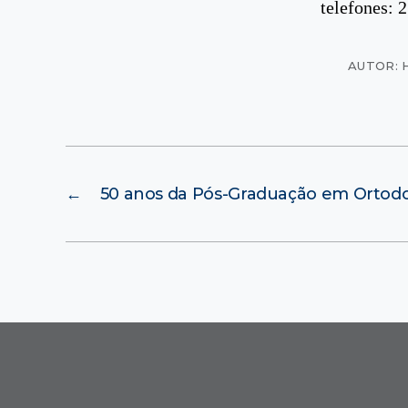
telefones:
AUTOR: 
←
50 anos da Pós-Graduação em Ortodo