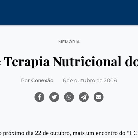
Categorias
MEMÓRIA
e Terapia Nutricional 
Por
Conexão
6 de outubro de 2008
 próximo dia 22 de outubro, mais um encontro do “I C