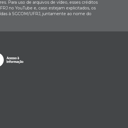
es. Para uso de arquivos de vídeo, esses créditos
FRJ no YouTube e, caso estejam explicitados, os
buídas à SGCOM/UFRJ, juntamente ao nome do