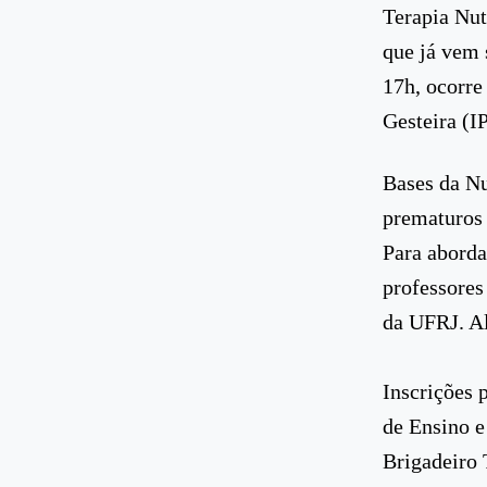
Terapia Nut
que já vem 
17h, ocorre
Gesteira (
Bases da Nu
prematuros 
Para aborda
professores
da UFRJ. Al
Inscrições 
de Ensino 
Brigadeiro 