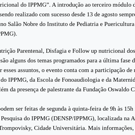
ricional do IPPMG”. A introdução ao terceiro módulo d
sendo realizado com sucesso desde 13 de agosto sempr
 no Salão Nobre do Instituto de Pediatria e Puericultur
IPPMG).
trição Parentenal, Disfagia e Follow up nutricional do
são alguns dos temas programados para a última fase d
r esses assuntos, o evento conta com a participação de
 do IPPMG, da Escola de Fonoaudiologia e da Materni
ém da presença de palestrante da Fundação Oswaldo C
podem ser feitas de segunda à quinta-feira de 9h às 15h
e Pesquisa do IPPMG (DENSP/IPPMG), localizada na A
Trompovisky, Cidade Universitária. Mais informações, 