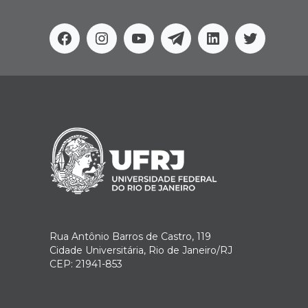
Facebook
Instagram
Youtube
Telegram
Linkedin
Twitter
Rua Antônio Barros de Castro, 119
Cidade Universitária, Rio de Janeiro/RJ
CEP: 21941-853