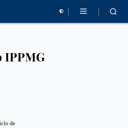
do IPPMG
iclo de