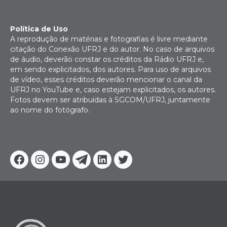
Política de Uso
A reprodução de matérias e fotografias é livre mediante
citação do Conexão UFRJ e do autor. No caso de arquivos
de áudio, deverão constar os créditos da Rádio UFRJ e,
em sendo explicitados, dos autores. Para uso de arquivos
de vídeo, esses créditos deverão mencionar o canal da
UFRJ no YouTube e, caso estejam explicitados, os autores.
Fotos devem ser atribuídas à SGCOM/UFRJ, juntamente
ao nome do fotógrafo.
Facebook
Instagram
Youtube
Telegram
Linkedin
Twitter