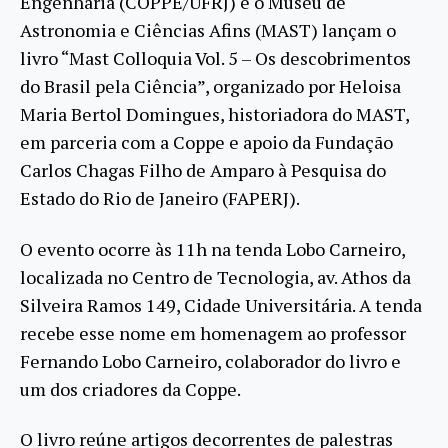
Engenharia (COPPE/UFRJ) e o Museu de
Astronomia e Ciências Afins (MAST) lançam o
livro “Mast Colloquia Vol. 5 – Os descobrimentos
do Brasil pela Ciência”, organizado por Heloisa
Maria Bertol Domingues, historiadora do MAST,
em parceria com a Coppe e apoio da Fundação
Carlos Chagas Filho de Amparo à Pesquisa do
Estado do Rio de Janeiro (FAPERJ).
O evento ocorre às 11h na tenda Lobo Carneiro,
localizada no Centro de Tecnologia, av. Athos da
Silveira Ramos 149, Cidade Universitária. A tenda
recebe esse nome em homenagem ao professor
Fernando Lobo Carneiro, colaborador do livro e
um dos criadores da Coppe.
O livro reúne artigos decorrentes de palestras