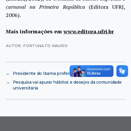
carnaval na Primeira República
(Editora UFRJ,
2006).
Mais informações em
www.editora.ufrj.br
AUTOR: FORTUNATO MAURO
←
Presidente do Ibama profere palestra na UFRJ
→
Pesquisa vai apurar hábitos e desejos da comunidade
universitária