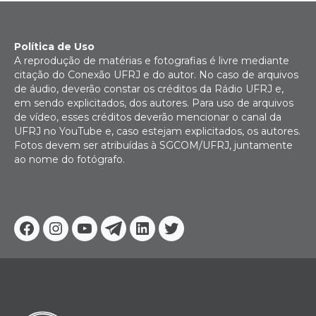
Política de Uso
A reprodução de matérias e fotografias é livre mediante
citação do Conexão UFRJ e do autor. No caso de arquivos
de áudio, deverão constar os créditos da Rádio UFRJ e,
em sendo explicitados, dos autores. Para uso de arquivos
de vídeo, esses créditos deverão mencionar o canal da
UFRJ no YouTube e, caso estejam explicitados, os autores.
Fotos devem ser atribuídas à SGCOM/UFRJ, juntamente
ao nome do fotógrafo.
Facebook
Instagram
Youtube
Telegram
Linkedin
Twitter